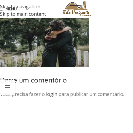
Skip to navigation
MENU
Skip to main content
Deixe um comentário
Você precisa fazer o
login
para publicar um comentário.