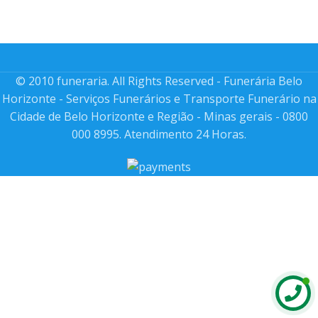
© 2010 funeraria. All Rights Reserved - Funerária Belo
Horizonte - Serviços Funerários e Transporte Funerário na
Cidade de Belo Horizonte e Região - Minas gerais - 0800
000 8995. Atendimento 24 Horas.