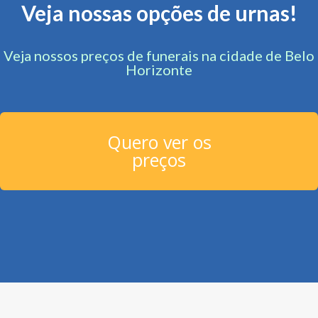
Veja nossas opções de urnas!
Veja nossos preços de funerais na cidade de Belo
Horizonte
Quero ver os
preços