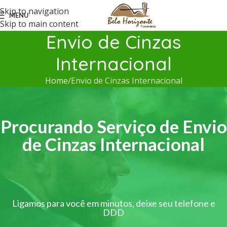
Skip to navigation
MENU
Skip to main content
Envio de Cinzas
Internacional
Home
Envio de Cinzas Internacional
Procurando Serviço de Envio
de Cinzas Internacional
Ligamos para você em minutos, deixe seu telefone e
DDD