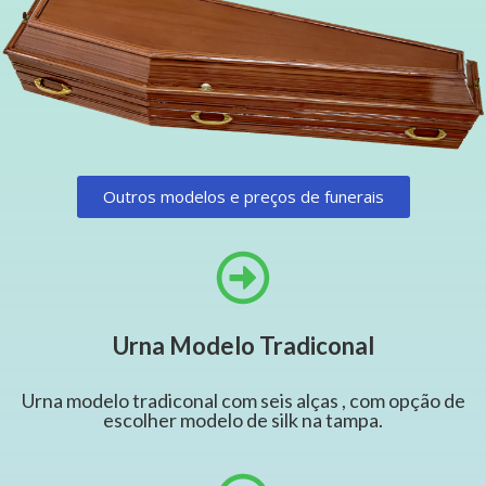
Outros modelos e preços de funerais
Urna Modelo Tradiconal
Urna modelo tradiconal com seis alças , com opção de
escolher modelo de silk na tampa.