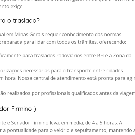
nto exige.
ra o traslado?
cipal em Minas Gerais requer conhecimento das normas
preparada para lidar com todos os trâmites, oferecendo:
icamente para traslados rodoviários entre BH e a Zona da
rizações necessárias para o transporte entre cidades.
 hora. Nossa central de atendimento está pronta para agi
ão realizados por profissionais qualificados antes da viage
dor Firmino )
te e Senador Firmino leva, em média, de 4 a 5 horas. A
ir a pontualidade para o velório e sepultamento, mantendo 