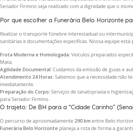
Senador Firmino seja realizado com a dignidade que o mome
Por que escolher a Funerária Belo Horizonte pa
Realizar o transporte fúnebre interestadual ou intermuni
sanitárias e documentações específicas. Nossa equipe está 
Frota Moderna e Homologada:
Veículos preparados especif
Mata.
Agilidade Documental:
Cuidamos da emissão de guias e auto
Atendimento 24 Horas:
Sabemos que a necessidade não tem
imediatamente.
Preparação do Corpo:
Serviços de tanatopraxia e higienizaç
para Senador Firmino .
O trajeto: De BH para a “Cidade Carinho” (Sena
O percurso de aproximadamente
290 km
entre Belo Horizon
Funerária Belo Horizonte
planeja a rota de forma a garant