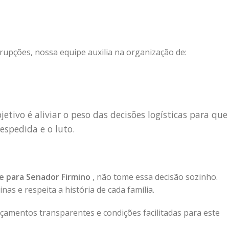
rupções, nossa equipe auxilia na organização de:
etivo é aliviar o peso das decisões logísticas para que
espedida e o luto.
te para Senador Firmino
, não tome essa decisão sozinho.
s e respeita a história de cada família.
amentos transparentes e condições facilitadas para este