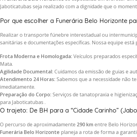
Jaboticatubas seja realizado com a dignidade que o moment
Por que escolher a Funerária Belo Horizonte pa
Realizar o transporte fúnebre interestadual ou intermuni
sanitárias e documentações específicas. Nossa equipe está 
Frota Moderna e Homologada:
Veículos preparados especif
Mata.
Agilidade Documental:
Cuidamos da emissão de guias e auto
Atendimento 24 Horas:
Sabemos que a necessidade não tem
imediatamente.
Preparação do Corpo:
Serviços de tanatopraxia e higienizaç
para Jaboticatubas .
O trajeto: De BH para a “Cidade Carinho” (Jabo
O percurso de aproximadamente
290 km
entre Belo Horizon
Funerária Belo Horizonte
planeja a rota de forma a garant