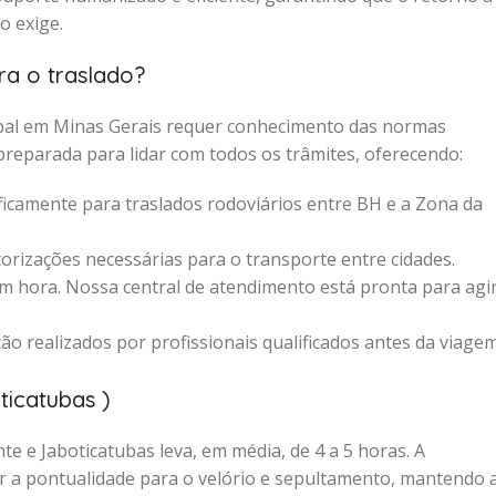
o exige.
ra o traslado?
cipal em Minas Gerais requer conhecimento das normas
preparada para lidar com todos os trâmites, oferecendo:
icamente para traslados rodoviários entre BH e a Zona da
rizações necessárias para o transporte entre cidades.
 hora. Nossa central de atendimento está pronta para agi
ão realizados por profissionais qualificados antes da viage
ticatubas )
te e Jaboticatubas leva, em média, de 4 a 5 horas. A
ir a pontualidade para o velório e sepultamento, mantendo 