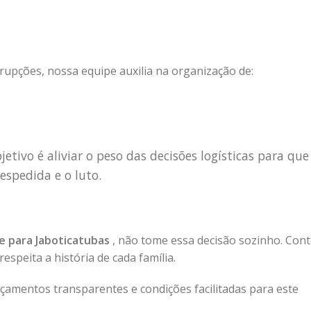
rupções, nossa equipe auxilia na organização de:
etivo é aliviar o peso das decisões logísticas para que
espedida e o luto.
te para Jaboticatubas
, não tome essa decisão sozinho. Con
speita a história de cada família.
amentos transparentes e condições facilitadas para este