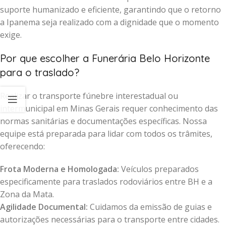
suporte humanizado e eficiente, garantindo que o retorno
a Ipanema seja realizado com a dignidade que o momento
exige.
Por que escolher a Funerária Belo Horizonte
para o traslado?
Realizar o transporte fúnebre interestadual ou
intermunicipal em Minas Gerais requer conhecimento das
normas sanitárias e documentações específicas. Nossa
equipe está preparada para lidar com todos os trâmites,
oferecendo:
Frota Moderna e Homologada:
Veículos preparados
especificamente para traslados rodoviários entre BH e a
Zona da Mata.
Agilidade Documental:
Cuidamos da emissão de guias e
autorizações necessárias para o transporte entre cidades.