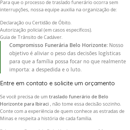
Para que o processo de traslado funerário ocorra sem
interrupções, nossa equipe auxilia na organização de:
Declaração ou Certidão de Óbito.
Autorização policial (em casos específicos).
Guia de Trânsito de Cadáver.
Compromisso Funerária Belo Horizonte:
Nosso
objetivo é aliviar o peso das decisões logísticas
para que a família possa focar no que realmente
importa: a despedida e o luto.
Entre em contato e solicite um orçamento
Se você precisa de um
traslado funerário de Belo
Horizonte para Ibiraci
, não tome essa decisão sozinho.
Conte com a experiência de quem conhece as estradas de
Minas e respeita a história de cada família.