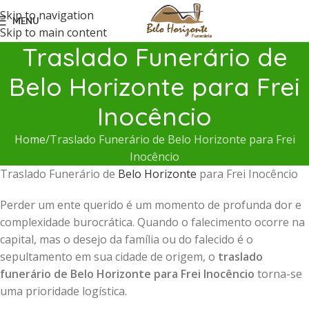
Skip to navigation
MENU
Skip to main content
Traslado Funerário de
Belo Horizonte para Frei
Inocêncio
Home
Traslado Funerário de Belo Horizonte para Frei
Inocêncio
Traslado Funerário de
Belo Horizonte
para Frei Inocêncio
Perder um ente querido é um momento de profunda dor e
complexidade burocrática. Quando o falecimento ocorre na
capital, mas o desejo da família ou do falecido é o
sepultamento em sua cidade de origem, o
traslado
funerário de Belo Horizonte para Frei Inocêncio
torna-se
uma prioridade logística.