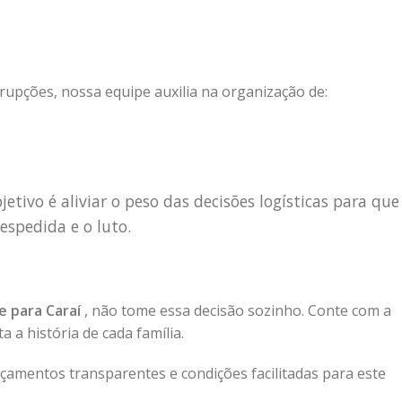
rupções, nossa equipe auxilia na organização de:
etivo é aliviar o peso das decisões logísticas para que
espedida e o luto.
e para Caraí
, não tome essa decisão sozinho. Conte com a
 a história de cada família.
amentos transparentes e condições facilitadas para este