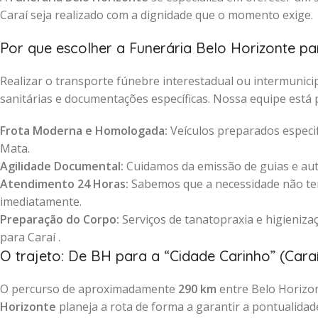
Caraí seja realizado com a dignidade que o momento exige.
Por que escolher a Funerária Belo Horizonte pa
Realizar o transporte fúnebre interestadual ou intermuni
sanitárias e documentações específicas. Nossa equipe está 
Frota Moderna e Homologada:
Veículos preparados especif
Mata.
Agilidade Documental:
Cuidamos da emissão de guias e auto
Atendimento 24 Horas:
Sabemos que a necessidade não tem
imediatamente.
Preparação do Corpo:
Serviços de tanatopraxia e higienizaç
para Caraí .
O trajeto: De BH para a “Cidade Carinho” (Caraí
O percurso de aproximadamente
290 km
entre Belo Horizon
Horizonte
planeja a rota de forma a garantir a pontualidad