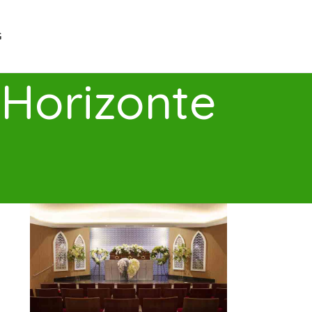
G
 Horizonte