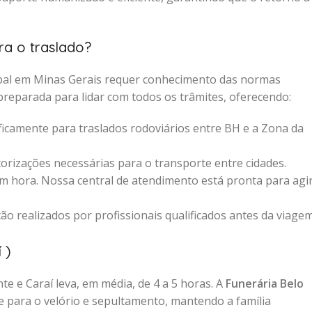
ra o traslado?
cipal em Minas Gerais requer conhecimento das normas
preparada para lidar com todos os trâmites, oferecendo:
icamente para traslados rodoviários entre BH e a Zona da
rizações necessárias para o transporte entre cidades.
 hora. Nossa central de atendimento está pronta para agi
ão realizados por profissionais qualificados antes da viage
 )
te e Caraí leva, em média, de 4 a 5 horas. A
Funerária Belo
e para o velório e sepultamento, mantendo a família