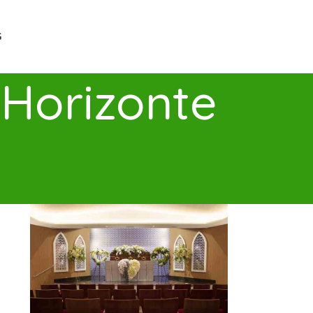
G
 Horizonte