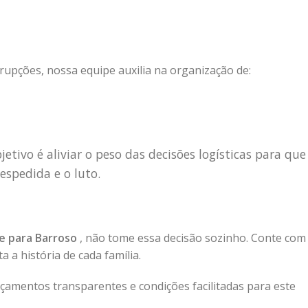
rupções, nossa equipe auxilia na organização de:
etivo é aliviar o peso das decisões logísticas para que
espedida e o luto.
te para Barroso
, não tome essa decisão sozinho. Conte com
 a história de cada família.
amentos transparentes e condições facilitadas para este