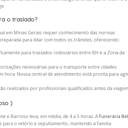
ge.
ra o traslado?
cipal em Minas Gerais requer conhecimento das normas
preparada para lidar com todos os trâmites, oferecendo:
icamente para traslados rodoviários entre BH e a Zona da
rizações necessárias para o transporte entre cidades.
 hora. Nossa central de atendimento está pronta para agi
ão realizados por profissionais qualificados antes da viage
oso )
te e Barroso leva, em média, de 4 a 5 horas. A
Funerária Be
e para o velório e sepultamento, mantendo a família