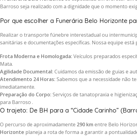
Barroso seja realizado com a dignidade que o momento exi
Por que escolher a Funerária Belo Horizonte pa
Realizar o transporte fúnebre interestadual ou intermuni
sanitárias e documentações específicas. Nossa equipe está 
Frota Moderna e Homologada:
Veículos preparados especif
Mata.
Agilidade Documental:
Cuidamos da emissão de guias e auto
Atendimento 24 Horas:
Sabemos que a necessidade não tem
imediatamente.
Preparação do Corpo:
Serviços de tanatopraxia e higienizaç
para Barroso .
O trajeto: De BH para a “Cidade Carinho” (Barr
O percurso de aproximadamente
290 km
entre Belo Horizon
Horizonte
planeja a rota de forma a garantir a pontualidad