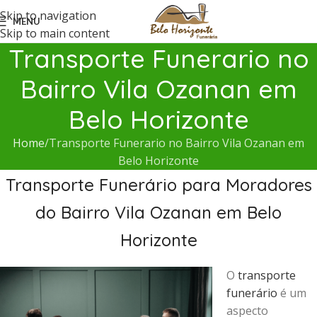
Skip to navigation
MENU
Skip to main content
Transporte Funerario no
Bairro Vila Ozanan em
Belo Horizonte
Home
Transporte Funerario no Bairro Vila Ozanan em
Belo Horizonte
Transporte Funerário para Moradores
do Bairro Vila Ozanan em Belo
Horizonte
O
transporte
funerário
é um
aspecto