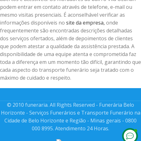
podem entrar em contato através de telefone, e-mail ou
mesmo visitas presenciais. É aconselhável verificar as
informações disponíveis no
site da empresa,
onde
frequentemente são encontradas descrições detalhadas
dos serviços ofertados, além de depoimentos de clientes
que podem atestar a qualidade da assistência prestada. A
disponibilidade de uma equipe atenta e comprometida faz
toda a diferença em um momento tão difícil, garantindo que
cada aspecto do transporte funerário seja tratado com o
máximo de cuidado e respeito.
© 2010 funeraria. All Rights Reserved - Funerária Belo
Horizonte - Serviços Funerários e Transporte Funerário na
Cidade de Belo Horizonte e Região - Minas gerais - 0800
000 8995. Atendimento 24 Horas.