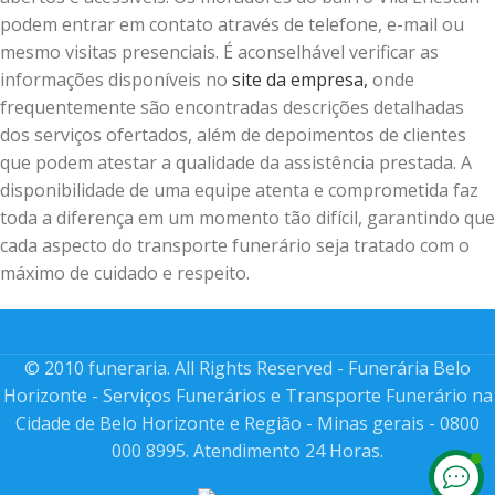
podem entrar em contato através de telefone, e-mail ou
mesmo visitas presenciais. É aconselhável verificar as
informações disponíveis no
site da empresa,
onde
frequentemente são encontradas descrições detalhadas
dos serviços ofertados, além de depoimentos de clientes
que podem atestar a qualidade da assistência prestada. A
disponibilidade de uma equipe atenta e comprometida faz
toda a diferença em um momento tão difícil, garantindo que
cada aspecto do transporte funerário seja tratado com o
máximo de cuidado e respeito.
© 2010 funeraria. All Rights Reserved - Funerária Belo
Horizonte - Serviços Funerários e Transporte Funerário na
Cidade de Belo Horizonte e Região - Minas gerais - 0800
000 8995. Atendimento 24 Horas.