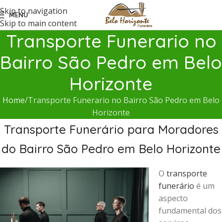
Skip to navigation
MENU
Skip to main content
Transporte Funerario no
Bairro São Pedro em Belo
Horizonte
Home
Transporte Funerario no Bairro São Pedro em Belo
Horizonte
Transporte Funerário para Moradores
do Bairro São Pedro em Belo Horizonte
O
transporte
funerário
é um
aspecto
fundamental dos