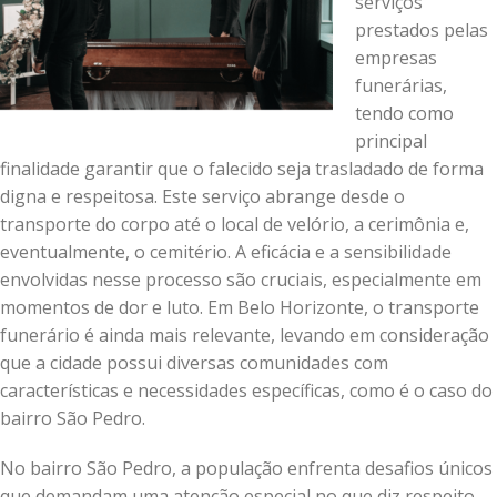
serviços
prestados pelas
empresas
funerárias,
tendo como
principal
finalidade garantir que o falecido seja trasladado de forma
digna e respeitosa. Este serviço abrange desde o
transporte do corpo até o local de velório, a cerimônia e,
eventualmente, o cemitério. A eficácia e a sensibilidade
envolvidas nesse processo são cruciais, especialmente em
momentos de dor e luto. Em Belo Horizonte, o transporte
funerário é ainda mais relevante, levando em consideração
que a cidade possui diversas comunidades com
características e necessidades específicas, como é o caso do
bairro São Pedro.
No bairro São Pedro, a população enfrenta desafios únicos
que demandam uma atenção especial no que diz respeito