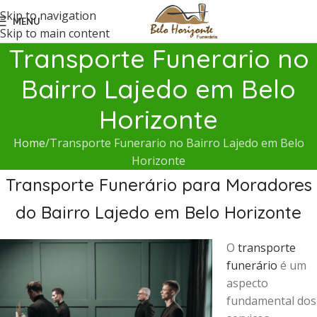
Skip to navigation
MENU
Skip to main content
Transporte Funerario no
Bairro Lajedo em Belo
Horizonte
Home
Transporte Funerario no Bairro Lajedo em Belo
Horizonte
Transporte Funerário para Moradores
do Bairro Lajedo em Belo Horizonte
O
transporte
funerário
é um
aspecto
fundamental dos