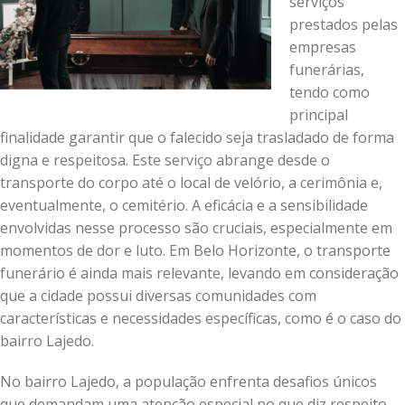
serviços
prestados pelas
empresas
funerárias,
tendo como
principal
finalidade garantir que o falecido seja trasladado de forma
digna e respeitosa. Este serviço abrange desde o
transporte do corpo até o local de velório, a cerimônia e,
eventualmente, o cemitério. A eficácia e a sensibilidade
envolvidas nesse processo são cruciais, especialmente em
momentos de dor e luto. Em Belo Horizonte, o transporte
funerário é ainda mais relevante, levando em consideração
que a cidade possui diversas comunidades com
características e necessidades específicas, como é o caso do
bairro Lajedo.
No bairro Lajedo, a população enfrenta desafios únicos
que demandam uma atenção especial no que diz respeito