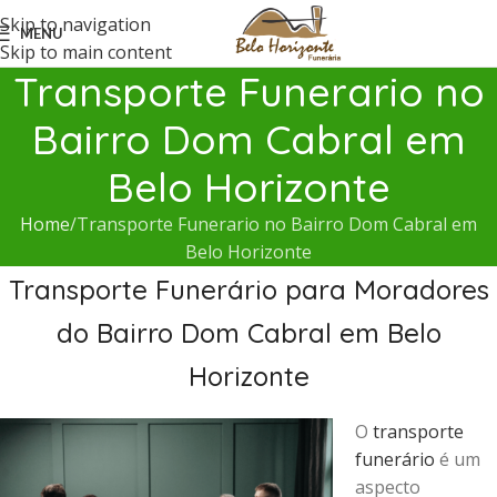
Skip to navigation
MENU
Skip to main content
Transporte Funerario no
Bairro Dom Cabral em
Belo Horizonte
Home
Transporte Funerario no Bairro Dom Cabral em
Belo Horizonte
Transporte Funerário para Moradores
do Bairro Dom Cabral em Belo
Horizonte
O
transporte
funerário
é um
aspecto