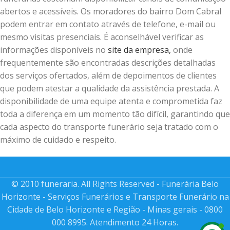
abertos e acessíveis. Os moradores do bairro Dom Cabral
podem entrar em contato através de telefone, e-mail ou
mesmo visitas presenciais. É aconselhável verificar as
informações disponíveis no
site da empresa,
onde
frequentemente são encontradas descrições detalhadas
dos serviços ofertados, além de depoimentos de clientes
que podem atestar a qualidade da assistência prestada. A
disponibilidade de uma equipe atenta e comprometida faz
toda a diferença em um momento tão difícil, garantindo que
cada aspecto do transporte funerário seja tratado com o
máximo de cuidado e respeito.
© 2010 funeraria. All Rights Reserved - Funerária Belo
Horizonte - Serviços Funerários e Transporte Funerário na
Cidade de Belo Horizonte e Região - Minas gerais - 0800
000 8995. Atendimento 24 Horas.