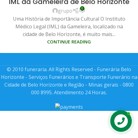
IML da Gameleira de Belo Horizonte
0
grupo
Uma História de Importância Cultural O Instituto
Médico Legal (IML) da Gameleira, localizado na
cidade de Belo Horizonte, é muito mais...
CONTINUE READING
© 2010 funeraria. All Rights Reserved - Funerária Belo
Horizonte - Serviços Funerários e Transporte Funerário na
Cidade de Belo Horizonte e Região - Minas gerais - 0800
000 8995. Atendimento 24 Horas.