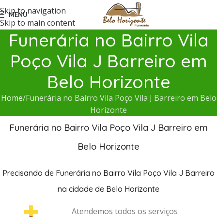
Skip to navigation
MENU
Skip to main content
Funerária no Bairro Vila
Poço Vila J Barreiro em
Belo Horizonte
Home
Funerária no Bairro Vila Poço Vila J Barreiro em Belo
Horizonte
Funerária no Bairro Vila Poço Vila J Barreiro em
Belo Horizonte
Precisando de Funerária no Bairro Vila Poço Vila J Barreiro
na cidade de Belo Horizonte
Atendemos todos os serviços