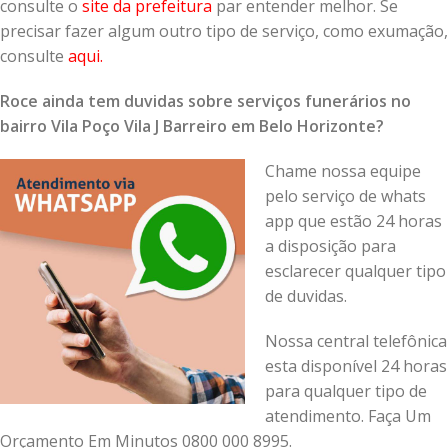
consulte o
site da prefeitura
par entender melhor. Se
precisar fazer algum outro tipo de serviço, como exumação,
consulte
aqui
.
Roce ainda tem duvidas sobre serviços funerários no
bairro Vila Poço Vila J Barreiro em Belo Horizonte?
Chame nossa equipe
pelo serviço de whats
app que estão 24 horas
a disposição para
esclarecer qualquer tipo
de duvidas.
Nossa central telefônica
esta disponível 24 horas
para qualquer tipo de
atendimento. Faça Um
Orçamento Em Minutos 0800 000 8995.