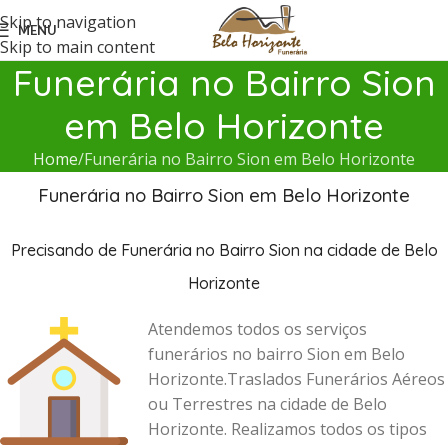
Skip to navigation
MENU
Skip to main content
Funerária no Bairro Sion
em Belo Horizonte
Home
Funerária no Bairro Sion em Belo Horizonte
Funerária no Bairro Sion em Belo Horizonte
Precisando de Funerária no Bairro Sion na cidade de Belo
Horizonte
Atendemos todos os serviços
funerários no bairro Sion em Belo
Horizonte.Traslados Funerários Aéreos
ou Terrestres na cidade de Belo
Horizonte. Realizamos todos os tipos