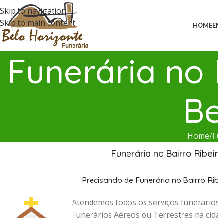
Skip to navigation
Skip to main content
HOME
E
Funerária no 
Be
Home
F
Funerária no Bairro Ribe
Precisando de Funerária no Bairro Ri
Atendemos todos os serviços funerários
Funerários Aéreos ou Terrestres na cid