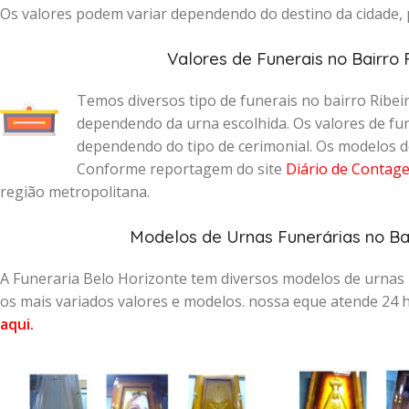
Os valores podem variar dependendo do destino da cidade, p
Valores de Funerais no Bairro
Temos diversos tipo de funerais no bairro Ribei
dependendo da urna escolhida. Os valores de fu
dependendo do tipo de cerimonial. Os modelos de
Conforme reportagem do site
Diário de Contag
região metropolitana.
Modelos de Urnas Funerárias no Ba
A Funeraria Belo Horizonte tem diversos modelos de urnas
os mais variados valores e modelos. nossa eque atende 24 
aqui
.