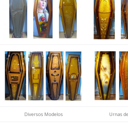
Diversos Modelos
Urnas de