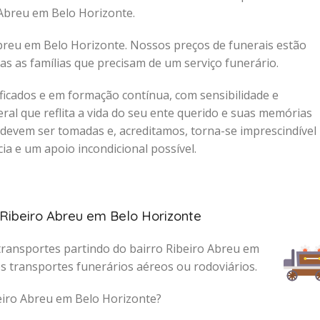
 Abreu em Belo Horizonte.
Abreu em Belo Horizonte. Nossos preços de funerais estão
as as famílias que precisam de um serviço funerário.
icados e em formação contínua, com sensibilidade e
al que reflita a vida do seu ente querido e suas memórias
devem ser tomadas e, acreditamos, torna-se imprescindível
ia e um apoio incondicional possível.
 Ribeiro Abreu em Belo Horizonte
transportes partindo do bairro Ribeiro Abreu em
os transportes funerários aéreos ou rodoviários.
beiro Abreu em Belo Horizonte?