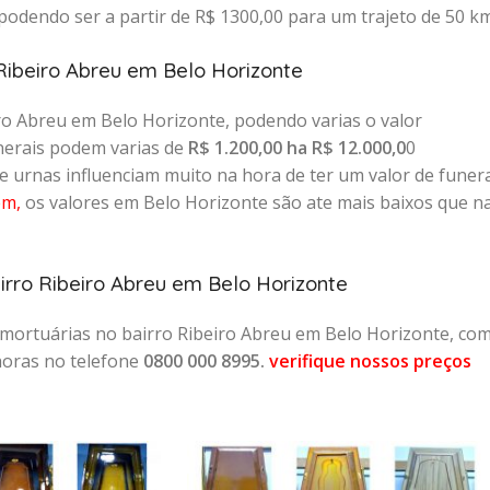
odendo ser a partir de R$ 1300,00 para um trajeto de 50 km
 Ribeiro Abreu em Belo Horizonte
ro Abreu em Belo Horizonte, podendo varias o valor
nerais podem varias de
R$ 1.200,00 ha R$ 12.000,0
0
 urnas influenciam muito na hora de ter um valor de funera
em
,
os valores em Belo Horizonte são ate mais baixos que n
irro Ribeiro Abreu em Belo Horizonte
 mortuárias no bairro Ribeiro Abreu em Belo Horizonte, co
horas no telefone
0800 000 8995.
verifique nossos preços