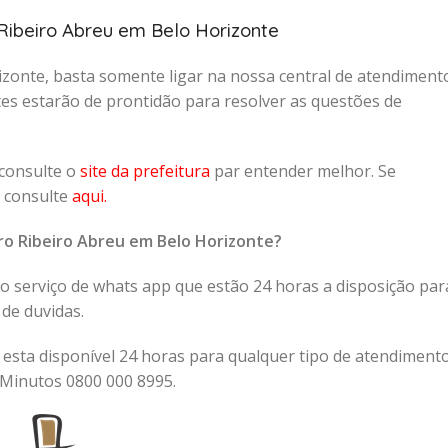
Ribeiro Abreu em Belo Horizonte
izonte, basta somente ligar na nossa central de atendiment
es estarão de prontidão para resolver as questões de
 consulte o
site da prefeitura
par entender melhor. Se
, consulte
aqui
.
rro Ribeiro Abreu em Belo Horizonte?
 serviço de whats app que estão 24 horas a disposição par
 de duvidas.
 esta disponível 24 horas para qualquer tipo de atendimento
Minutos 0800 000 8995.