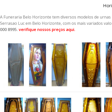
Hor
A Funeraria Belo Horizonte tem diversos modelos de urna
Serrasao Luc em Belo Horizonte, com os mais variados val
000 8995.
verifique nossos preços aqui
.