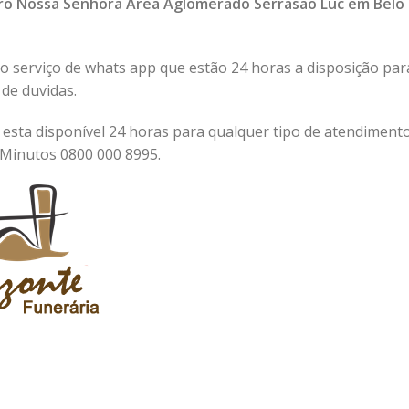
irro Nossa Senhora Área Aglomerado Serrasao Luc em Belo
 serviço de whats app que estão 24 horas a disposição par
 de duvidas.
 esta disponível 24 horas para qualquer tipo de atendimento
Minutos 0800 000 8995.