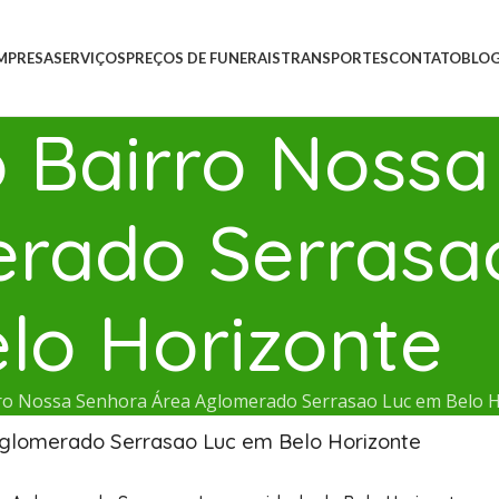
MPRESA
SERVIÇOS
PREÇOS DE FUNERAIS
TRANSPORTES
CONTATO
BLO
o Bairro Noss
rado Serrasa
lo Horizonte
rro Nossa Senhora Área Aglomerado Serrasao Luc em Belo 
Aglomerado Serrasao Luc em Belo Horizonte