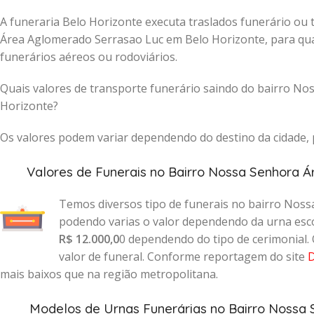
A funeraria Belo Horizonte executa traslados funerário ou
Área Aglomerado Serrasao Luc em Belo Horizonte, para qual
funerários aéreos ou rodoviários.
Quais valores de transporte funerário saindo do bairro N
Horizonte?
Os valores podem variar dependendo do destino da cidade, p
Valores de Funerais no Bairro Nossa Senhora 
Temos diversos tipo de funerais no bairro Nos
podendo varias o valor dependendo da urna esco
R$ 12.000,0
0 dependendo do tipo de cerimonial.
valor de funeral. Conforme reportagem do site
D
mais baixos que na região metropolitana.
Modelos de Urnas Funerárias no Bairro Nossa