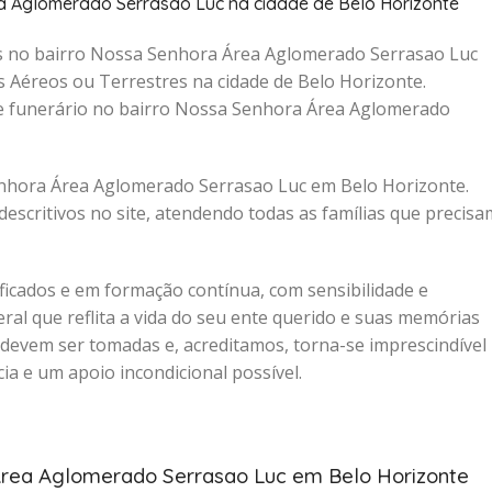
a Aglomerado Serrasao Luc na cidade de Belo Horizonte
s no bairro Nossa Senhora Área Aglomerado Serrasao Luc
 Aéreos ou Terrestres na cidade de Belo Horizonte.
te funerário no bairro Nossa Senhora Área Aglomerado
enhora Área Aglomerado Serrasao Luc em Belo Horizonte.
escritivos no site, atendendo todas as famílias que precisa
icados e em formação contínua, com sensibilidade e
al que reflita a vida do seu ente querido e suas memórias
devem ser tomadas e, acreditamos, torna-se imprescindível
ia e um apoio incondicional possível.
 Área Aglomerado Serrasao Luc em Belo Horizonte