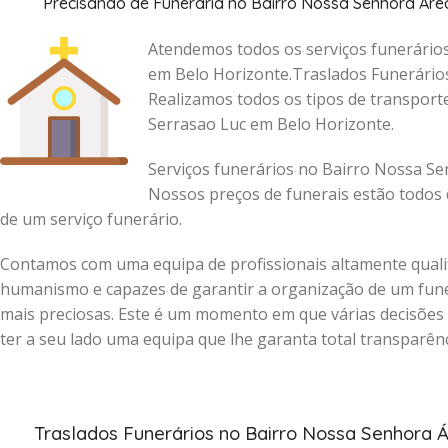
Precisando de Funerária no Bairro Nossa Senhora Áre
Atendemos todos os serviços funerário
em Belo Horizonte.Traslados Funerários
Realizamos todos os tipos de transpor
Serrasao Luc em Belo Horizonte.
Serviços funerários no Bairro Nossa S
Nossos preços de funerais estão todos d
de um serviço funerário.
Contamos com uma equipa de profissionais altamente qualif
humanismo e capazes de garantir a organização de um funer
mais preciosas.
Este é um momento em que várias decisões 
ter a seu lado uma equipa que lhe garanta total transparênc
Traslados Funerários no Bairro Nossa Senhora