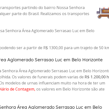
 transportes partindo do bairro Nossa Senhora
quer parte do Brasil. Realizamos os transportes
ossa Senhora Área Aglomerado Serrasao Luc em Belo
odendo ser a partir de R$ 1300,00 para um trajeto de 50 km
Área Aglomerado Serrasao Luc em Belo Horizonte
sa Senhora Área Aglomerado Serrasao Luc em Belo Horizont
lhida. Os valores de funerais podem varias de
R$ 1.200,00 
 Os modelos de urnas influenciam muito na hora de ter um
iário de Contagem
,
os valores em Belo Horizonte são ate
 Senhora Área Aglomerado Serrasao Luc em Belo