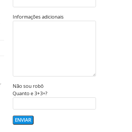
Informações adicionais
r
Não sou robô
Quanto e 3+3=?