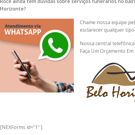
Roce ainda tem duvidas sobre serviços funerários no ba
Horizonte?
Chame nossa equipe pelo
esclarecer qualquer tipo
Nossa central telefônica
Faça Um Orçamento Em 
[NEXForms id=”1″ ]