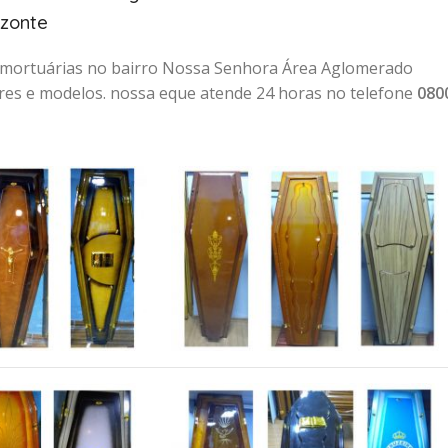
izonte
s mortuárias no bairro Nossa Senhora Área Aglomerado
ores e modelos. nossa eque atende 24 horas no telefone
080