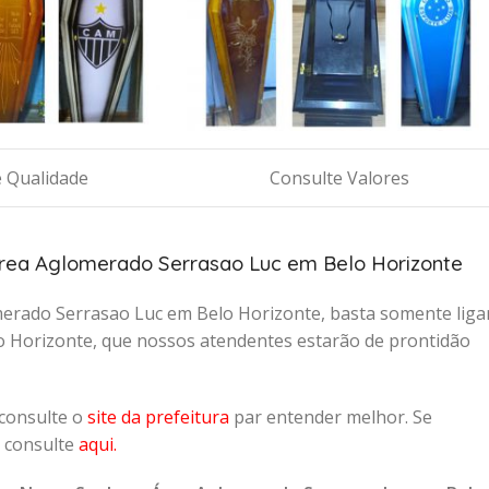
 Qualidade
Consulte Valores
Área Aglomerado Serrasao Luc em Belo Horizonte
erado Serrasao Luc em Belo Horizonte, basta somente liga
o Horizonte, que nossos atendentes estarão de prontidão
 consulte o
site da prefeitura
par entender melhor. Se
, consulte
aqui
.