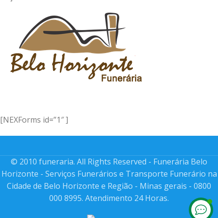
[NEXForms id=”1″ ]
© 2010 funeraria. All Rights Reserved - Funerária Belo
Horizonte - Serviços Funerários e Transporte Funerário na
Cidade de Belo Horizonte e Região - Minas gerais - 0800
000 8995. Atendimento 24 Horas.