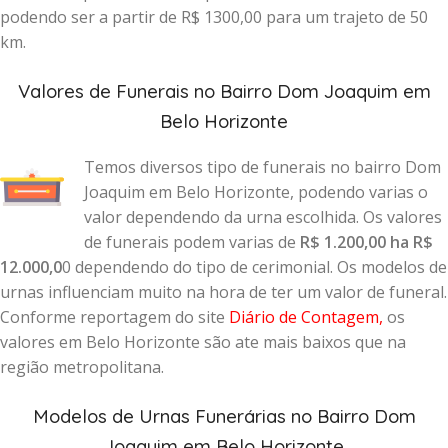
podendo ser a partir de R$ 1300,00 para um trajeto de 50
km.
Valores de Funerais no Bairro Dom Joaquim em
Belo Horizonte
Temos diversos tipo de funerais no bairro Dom
Joaquim em Belo Horizonte, podendo varias o
valor dependendo da urna escolhida. Os valores
de funerais podem varias de
R$ 1.200,00 ha R$
12.000,0
0 dependendo do tipo de cerimonial. Os modelos de
urnas influenciam muito na hora de ter um valor de funeral.
Conforme reportagem do site
Diário de Contagem
,
os
valores em Belo Horizonte são ate mais baixos que na
região metropolitana.
Modelos de Urnas Funerárias no Bairro Dom
Joaquim em Belo Horizonte