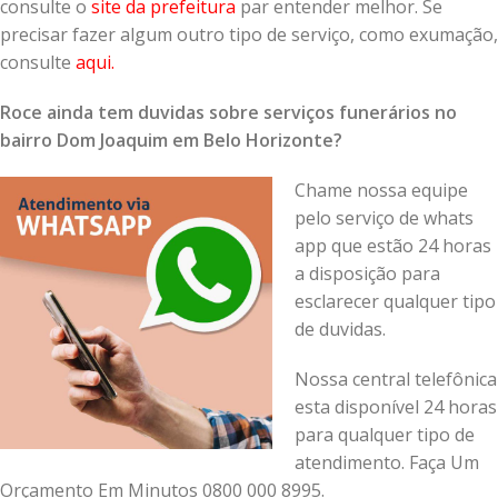
consulte o
site da prefeitura
par entender melhor. Se
precisar fazer algum outro tipo de serviço, como exumação,
consulte
aqui
.
Roce ainda tem duvidas sobre serviços funerários no
bairro Dom Joaquim em Belo Horizonte?
Chame nossa equipe
pelo serviço de whats
app que estão 24 horas
a disposição para
esclarecer qualquer tipo
de duvidas.
Nossa central telefônica
esta disponível 24 horas
para qualquer tipo de
atendimento. Faça Um
Orçamento Em Minutos 0800 000 8995.