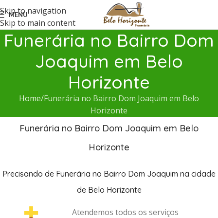
Skip to navigation
MENU
Skip to main content
Funerária no Bairro Dom
Joaquim em Belo
Horizonte
Home
Funerária no Bairro Dom Joaquim em Belo
Horizonte
Funerária no Bairro Dom Joaquim em Belo
Horizonte
Precisando de Funerária no Bairro Dom Joaquim na cidade
de Belo Horizonte
Atendemos todos os serviços