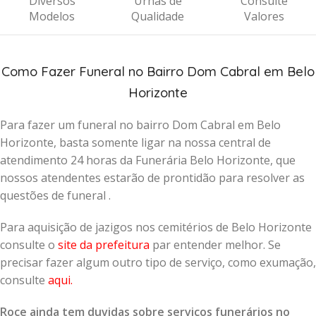
Diversos
Urnas de
Consulte
Modelos
Qualidade
Valores
Como Fazer Funeral no Bairro Dom Cabral em Belo
Horizonte
Para fazer um funeral no bairro Dom Cabral em Belo
Horizonte, basta somente ligar na nossa central de
atendimento 24 horas da Funerária Belo Horizonte, que
nossos atendentes estarão de prontidão para resolver as
questões de funeral .
Para aquisição de jazigos nos cemitérios de Belo Horizonte
consulte o
site da prefeitura
par entender melhor. Se
precisar fazer algum outro tipo de serviço, como exumação,
consulte
aqui
.
Roce ainda tem duvidas sobre serviços funerários no