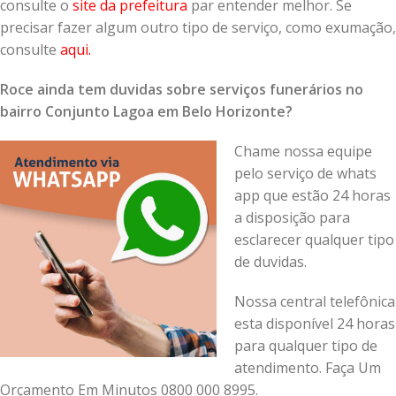
consulte o
site da prefeitura
par entender melhor. Se
precisar fazer algum outro tipo de serviço, como exumação,
consulte
aqui
.
Roce ainda tem duvidas sobre serviços funerários no
bairro Conjunto Lagoa em Belo Horizonte?
Chame nossa equipe
pelo serviço de whats
app que estão 24 horas
a disposição para
esclarecer qualquer tipo
de duvidas.
Nossa central telefônica
esta disponível 24 horas
para qualquer tipo de
atendimento. Faça Um
Orçamento Em Minutos 0800 000 8995.