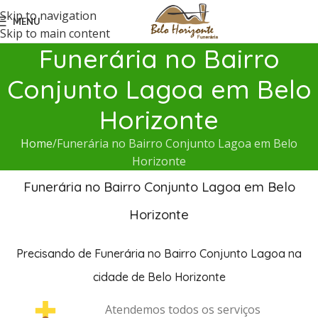
Skip to navigation
MENU
Skip to main content
Funerária no Bairro
Conjunto Lagoa em Belo
Horizonte
Home
Funerária no Bairro Conjunto Lagoa em Belo
Horizonte
Funerária no Bairro Conjunto Lagoa em Belo
Horizonte
Precisando de Funerária no Bairro Conjunto Lagoa na
cidade de Belo Horizonte
Atendemos todos os serviços