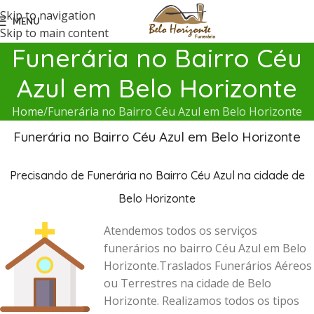
Skip to navigation
MENU
Skip to main content
Funerária no Bairro Céu
Azul em Belo Horizonte
Home
Funerária no Bairro Céu Azul em Belo Horizonte
Funerária no Bairro Céu Azul em Belo Horizonte
Precisando de Funerária no Bairro Céu Azul na cidade de
Belo Horizonte
Atendemos todos os serviços
funerários no bairro Céu Azul em Belo
Horizonte.Traslados Funerários Aéreos
ou Terrestres na cidade de Belo
Horizonte. Realizamos todos os tipos