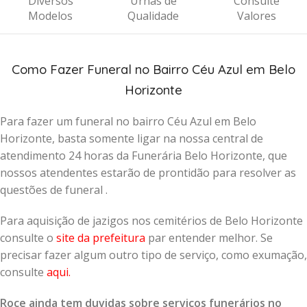
Diversos
Urnas de
Consulte
Modelos
Qualidade
Valores
Como Fazer Funeral no Bairro Céu Azul em Belo
Horizonte
Para fazer um funeral no bairro Céu Azul em Belo
Horizonte, basta somente ligar na nossa central de
atendimento 24 horas da Funerária Belo Horizonte, que
nossos atendentes estarão de prontidão para resolver as
questões de funeral .
Para aquisição de jazigos nos cemitérios de Belo Horizonte
consulte o
site da prefeitura
par entender melhor. Se
precisar fazer algum outro tipo de serviço, como exumação,
consulte
aqui
.
Roce ainda tem duvidas sobre serviços funerários no