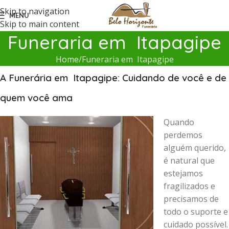
Skip to navigation
MENU
Skip to main content
Funeraria em Itapagipe
Home
Funeraria em Itapagipe
A Funerária em Itapagipe: Cuidando de você e de
quem você ama
Quando
perdemos
alguém querido,
é natural que
estejamos
fragilizados e
precisamos de
todo o suporte e
cuidado possível.