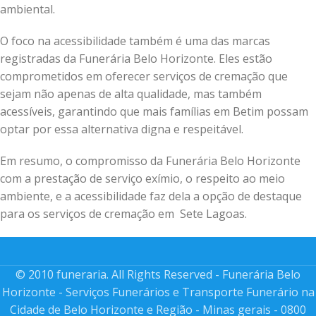
ambiental.
O foco na acessibilidade também é uma das marcas
registradas da Funerária Belo Horizonte. Eles estão
comprometidos em oferecer serviços de cremação que
sejam não apenas de alta qualidade, mas também
acessíveis, garantindo que mais famílias em Betim possam
optar por essa alternativa digna e respeitável.
Em resumo, o compromisso da Funerária Belo Horizonte
com a prestação de serviço exímio, o respeito ao meio
ambiente, e a acessibilidade faz dela a opção de destaque
para os serviços de cremação em Sete Lagoas.
© 2010 funeraria. All Rights Reserved - Funerária Belo
Horizonte - Serviços Funerários e Transporte Funerário na
Cidade de Belo Horizonte e Região - Minas gerais - 0800