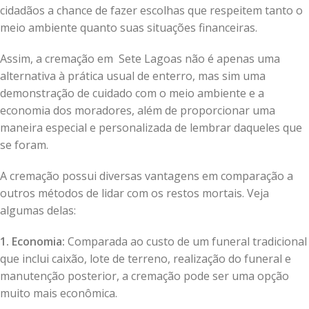
cidadãos a chance de fazer escolhas que respeitem tanto o
meio ambiente quanto suas situações financeiras.
Assim, a cremação em Sete Lagoas não é apenas uma
alternativa à prática usual de enterro, mas sim uma
demonstração de cuidado com o meio ambiente e a
economia dos moradores, além de proporcionar uma
maneira especial e personalizada de lembrar daqueles que
se foram.
A cremação possui diversas vantagens em comparação a
outros métodos de lidar com os restos mortais. Veja
algumas delas:
1. Economia:
Comparada ao custo de um funeral tradicional
que inclui caixão, lote de terreno, realização do funeral e
manutenção posterior, a cremação pode ser uma opção
muito mais econômica.