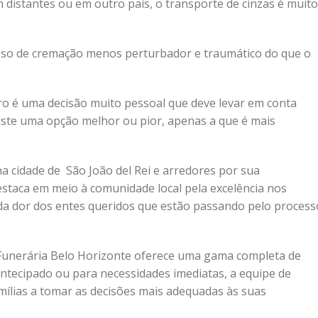
 distantes ou em outro país, o transporte de cinzas é muito
so de cremação menos perturbador e traumático do que o
o é uma decisão muito pessoal que deve levar em conta
existe uma opção melhor ou pior, apenas a que é mais
 cidade de São João del Rei e arredores por sua
estaca em meio à comunidade local pela excelência nos
 da dor dos entes queridos que estão passando pelo process
a Funerária Belo Horizonte oferece uma gama completa de
antecipado ou para necessidades imediatas, a equipe de
amílias a tomar as decisões mais adequadas às suas