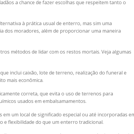
dadãos a chance de fazer escolhas que respeitem tanto o
ternativa à prática usual de enterro, mas sim uma
ia dos moradores, além de proporcionar uma maneira
ros métodos de lidar com os restos mortais. Veja algumas
e inclui caixão, lote de terreno, realização do funeral e
to mais econômica.
amente correta, que evita o uso de terrenos para
s químicos usados em embalsamamentos.
 em um local de significado especial ou até incorporadas e
 e flexibilidade do que um enterro tradicional.