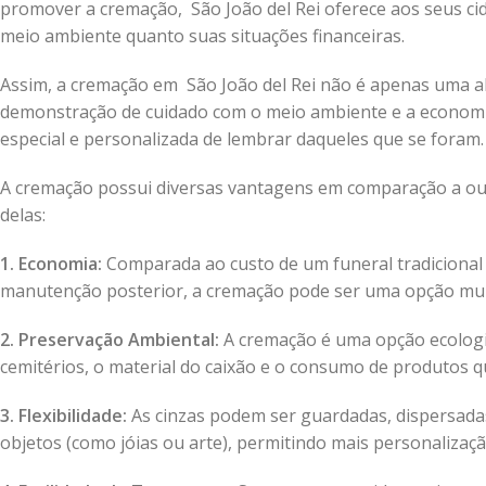
promover a cremação, São João del Rei oferece aos seus ci
meio ambiente quanto suas situações financeiras.
Assim, a cremação em São João del Rei não é apenas uma al
demonstração de cuidado com o meio ambiente e a econom
especial e personalizada de lembrar daqueles que se foram.
A cremação possui diversas vantagens em comparação a out
delas:
1. Economia:
Comparada ao custo de um funeral tradicional qu
manutenção posterior, a cremação pode ser uma opção mui
2. Preservação Ambiental:
A cremação é uma opção ecologic
cemitérios, o material do caixão e o consumo de produto
3. Flexibilidade:
As cinzas podem ser guardadas, dispersadas
objetos (como jóias ou arte), permitindo mais personalização