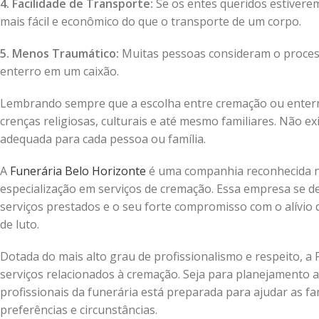
4. Facilidade de Transporte:
Se os entes queridos estiverem
mais fácil e econômico do que o transporte de um corpo.
5. Menos Traumático:
Muitas pessoas consideram o proces
enterro em um caixão.
Lembrando sempre que a escolha entre cremação ou enterr
crenças religiosas, culturais e até mesmo familiares. Não 
adequada para cada pessoa ou família.
A
Funerária Belo Horizonte
é uma companhia reconhecida na
especialização em serviços de cremação. Essa empresa se d
serviços prestados e o seu forte compromisso com o alívio
de luto.
Dotada do mais alto grau de profissionalismo e respeito, 
serviços relacionados à cremação. Seja para planejamento 
profissionais da funerária está preparada para ajudar as f
preferências e circunstâncias.