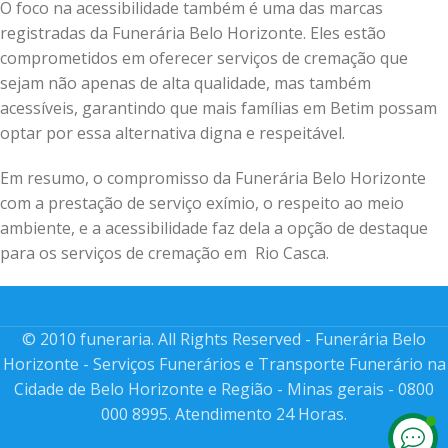
O foco na acessibilidade também é uma das marcas
registradas da Funerária Belo Horizonte. Eles estão
comprometidos em oferecer serviços de cremação que
sejam não apenas de alta qualidade, mas também
acessíveis, garantindo que mais famílias em Betim possam
optar por essa alternativa digna e respeitável.
Em resumo, o compromisso da Funerária Belo Horizonte
com a prestação de serviço exímio, o respeito ao meio
ambiente, e a acessibilidade faz dela a opção de destaque
para os serviços de cremação em Rio Casca.
© 2010 funeraria. All Rights Reserved - Funerária Belo
Horizonte - Serviços Funerários e Transporte Funerário na
Cidade de Belo Horizonte e Região - Minas gerais - 0800
000 8995. Atendimento 24 Horas.