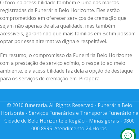
O foco na acessibilidade também é uma das marcas
registradas da Funerária Belo Horizonte. Eles estão
comprometidos em oferecer serviços de cremação que
sejam não apenas de alta qualidade, mas também
acessíveis, garantindo que mais famílias em Betim possam
optar por essa alternativa digna e respeitável.
Em resumo, o compromisso da Funerária Belo Horizonte
com a prestação de serviço exímio, o respeito ao meio
ambiente, e a acessibilidade faz dela a opção de destaque
para os serviços de cremação em Pirapora.
© 2010 funeraria. All Rights Reserved - Funerária Belo
Horizonte - Serviços Funerários e Transporte Funerário na
Cidade de Belo Horizonte e Região - Minas gerais - 0800
000 8995. Atendimento 24 Horas.