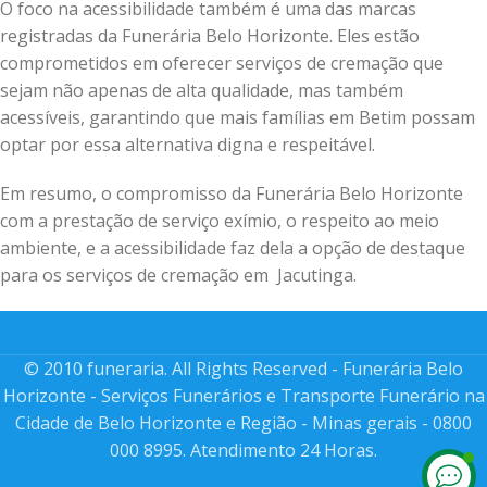
O foco na acessibilidade também é uma das marcas
registradas da Funerária Belo Horizonte. Eles estão
comprometidos em oferecer serviços de cremação que
sejam não apenas de alta qualidade, mas também
acessíveis, garantindo que mais famílias em Betim possam
optar por essa alternativa digna e respeitável.
Em resumo, o compromisso da Funerária Belo Horizonte
com a prestação de serviço exímio, o respeito ao meio
ambiente, e a acessibilidade faz dela a opção de destaque
para os serviços de cremação em Jacutinga.
© 2010 funeraria. All Rights Reserved - Funerária Belo
Horizonte - Serviços Funerários e Transporte Funerário na
Cidade de Belo Horizonte e Região - Minas gerais - 0800
000 8995. Atendimento 24 Horas.