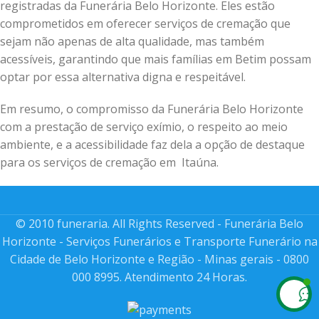
registradas da Funerária Belo Horizonte. Eles estão
comprometidos em oferecer serviços de cremação que
sejam não apenas de alta qualidade, mas também
acessíveis, garantindo que mais famílias em Betim possam
optar por essa alternativa digna e respeitável.
Em resumo, o compromisso da Funerária Belo Horizonte
com a prestação de serviço exímio, o respeito ao meio
ambiente, e a acessibilidade faz dela a opção de destaque
para os serviços de cremação em Itaúna.
© 2010 funeraria. All Rights Reserved - Funerária Belo
Horizonte - Serviços Funerários e Transporte Funerário na
Cidade de Belo Horizonte e Região - Minas gerais - 0800
000 8995. Atendimento 24 Horas.