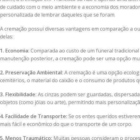
de cuidado com o meio ambiente e a economia dos morador
personalizada de lembrar daqueles que se foram.
A cremação possui diversas vantagens em comparação a out
delas:
1. Economia:
Comparada ao custo de um funeral tradicional qu
manutenção posterior, a cremação pode ser uma opção mui
2. Preservação Ambiental:
A cremação é uma opção ecologic
cemitérios, o material do caixão e o consumo de produto
3. Flexibilidade:
As cinzas podem ser guardadas, dispersadas
objetos (como jóias ou arte), permitindo mais personalização
4. Facilidade de Transporte:
Se os entes queridos estiverem
mais fácil e econômico do que o transporte de um corpo.
5. Menos Traumático:
Muitas pessoas consideram o proces