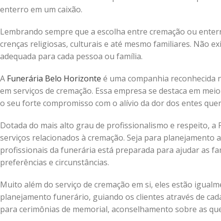
enterro em um caixão.
Lembrando sempre que a escolha entre cremação ou enterr
crenças religiosas, culturais e até mesmo familiares. Não 
adequada para cada pessoa ou família.
A
Funerária Belo Horizonte
é uma companhia reconhecida na
em serviços de cremação. Essa empresa se destaca em meio 
o seu forte compromisso com o alívio da dor dos entes que
Dotada do mais alto grau de profissionalismo e respeito, 
serviços relacionados à cremação. Seja para planejamento 
profissionais da funerária está preparada para ajudar as f
preferências e circunstâncias.
Muito além do serviço de cremação em si, eles estão igual
planejamento funerário, guiando os clientes através de cad
para cerimônias de memorial, aconselhamento sobre as ques