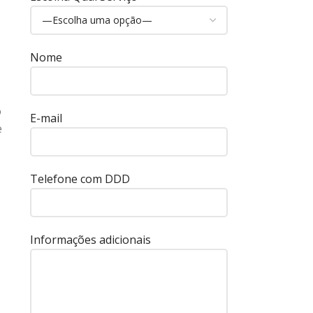
Nome
o
E-mail
e
Telefone com DDD
Informações adicionais