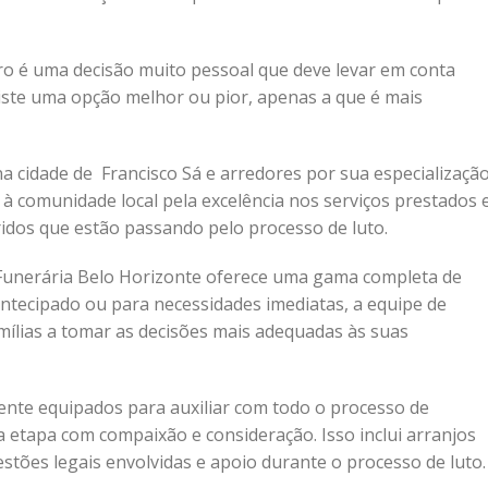
o é uma decisão muito pessoal que deve levar em conta
existe uma opção melhor ou pior, apenas a que é mais
 cidade de Francisco Sá e arredores por sua especializaçã
à comunidade local pela excelência nos serviços prestados 
ridos que estão passando pelo processo de luto.
a Funerária Belo Horizonte oferece uma gama completa de
antecipado ou para necessidades imediatas, a equipe de
amílias a tomar as decisões mais adequadas às suas
mente equipados para auxiliar com todo o processo de
a etapa com compaixão e consideração. Isso inclui arranjos
tões legais envolvidas e apoio durante o processo de luto.