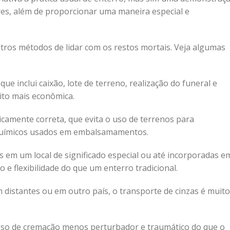
es, além de proporcionar uma maneira especial e
ros métodos de lidar com os restos mortais. Veja algumas
e inclui caixão, lote de terreno, realização do funeral e
to mais econômica.
amente correta, que evita o uso de terrenos para
s químicos usados em embalsamamentos.
 em um local de significado especial ou até incorporadas e
 e flexibilidade do que um enterro tradicional.
 distantes ou em outro país, o transporte de cinzas é muito
so de cremação menos perturbador e traumático do que o