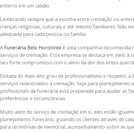
enterro em um caixão.
Lembrando sempre que a escolha entre cremação ou enterr
crenças religiosas, culturais e até mesmo familiares. Não 
adequada para cada pessoa ou família.
A
Funerária Belo Horizonte
é uma companhia reconhecida na
serviços de cremação. Essa empresa se destaca em meio à co
seu forte compromisso com o alívio da dor dos entes queri
Dotada do mais alto grau de profissionalismo e respeito, 
serviços relacionados à cremação. Seja para planejamento 
profissionais da funerária está preparada para ajudar as f
preferências e circunstâncias.
Muito além do serviço de cremação em si, eles estão igual
planejamento funerário, guiando os clientes através de cad
para cerimônias de memorial, aconselhamento sobre as ques