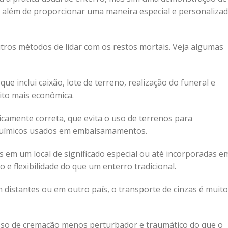
 além de proporcionar uma maneira especial e personaliza
ros métodos de lidar com os restos mortais. Veja algumas
e inclui caixão, lote de terreno, realização do funeral e
to mais econômica.
amente correta, que evita o uso de terrenos para
s químicos usados em embalsamamentos.
 em um local de significado especial ou até incorporadas e
 e flexibilidade do que um enterro tradicional.
 distantes ou em outro país, o transporte de cinzas é muito
so de cremação menos perturbador e traumático do que o