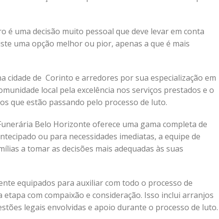
o é uma decisão muito pessoal que deve levar em conta
existe uma opção melhor ou pior, apenas a que é mais
 cidade de Corinto e arredores por sua especialização em
munidade local pela excelência nos serviços prestados e o
dos que estão passando pelo processo de luto.
a Funerária Belo Horizonte oferece uma gama completa de
antecipado ou para necessidades imediatas, a equipe de
amílias a tomar as decisões mais adequadas às suas
mente equipados para auxiliar com todo o processo de
a etapa com compaixão e consideração. Isso inclui arranjos
tões legais envolvidas e apoio durante o processo de luto.