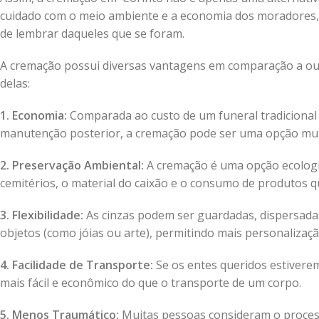
cuidado com o meio ambiente e a economia dos moradores,
de lembrar daqueles que se foram.
A cremação possui diversas vantagens em comparação a out
delas:
1. Economia:
Comparada ao custo de um funeral tradicional qu
manutenção posterior, a cremação pode ser uma opção mui
2. Preservação Ambiental:
A cremação é uma opção ecologic
cemitérios, o material do caixão e o consumo de produto
3. Flexibilidade:
As cinzas podem ser guardadas, dispersadas
objetos (como jóias ou arte), permitindo mais personalização
4. Facilidade de Transporte:
Se os entes queridos estiverem
mais fácil e econômico do que o transporte de um corpo.
5. Menos Traumático:
Muitas pessoas consideram o proces