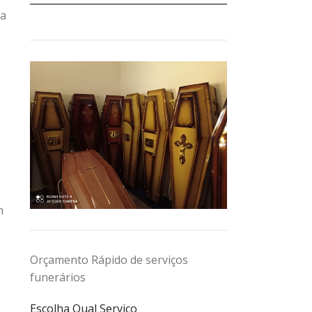
da
m
Orçamento Rápido de serviços
funerários
Escolha Qual Serviço