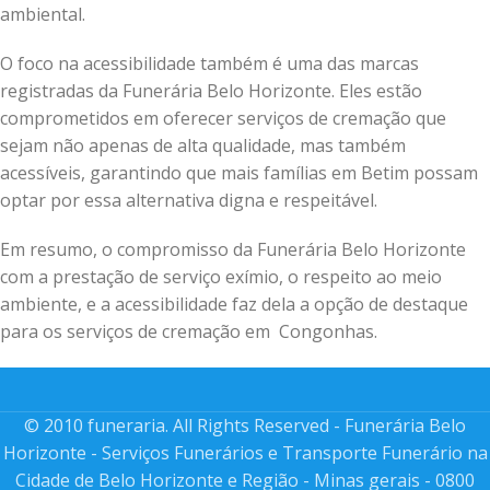
ambiental.
O foco na acessibilidade também é uma das marcas
registradas da Funerária Belo Horizonte. Eles estão
comprometidos em oferecer serviços de cremação que
sejam não apenas de alta qualidade, mas também
acessíveis, garantindo que mais famílias em Betim possam
optar por essa alternativa digna e respeitável.
Em resumo, o compromisso da Funerária Belo Horizonte
com a prestação de serviço exímio, o respeito ao meio
ambiente, e a acessibilidade faz dela a opção de destaque
para os serviços de cremação em Congonhas.
© 2010 funeraria. All Rights Reserved - Funerária Belo
Horizonte - Serviços Funerários e Transporte Funerário na
Cidade de Belo Horizonte e Região - Minas gerais - 0800