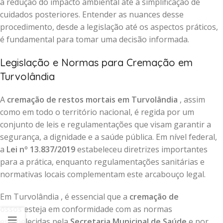
a redução do impacto ambiental até a simplificação de
cuidados posteriores. Entender as nuances desse
procedimento, desde a legislação até os aspectos práticos,
é fundamental para tomar uma decisão informada.
Legislação e Normas para Cremação em
Turvolândia
A
cremação de restos mortais em Turvolândia
, assim
como em todo o território nacional, é regida por um
conjunto de leis e regulamentações que visam garantir a
segurança, a dignidade e a saúde pública. Em nível federal,
a
Lei nº 13.837/2019
estabeleceu diretrizes importantes
para a prática, enquanto regulamentações sanitárias e
normativas locais complementam este arcabouço legal.
Em Turvolândia , é essencial que a
cremação de
ossos
esteja em conformidade com as normas
estabelecidas pela
Secretaria Municipal de Saúde
e por