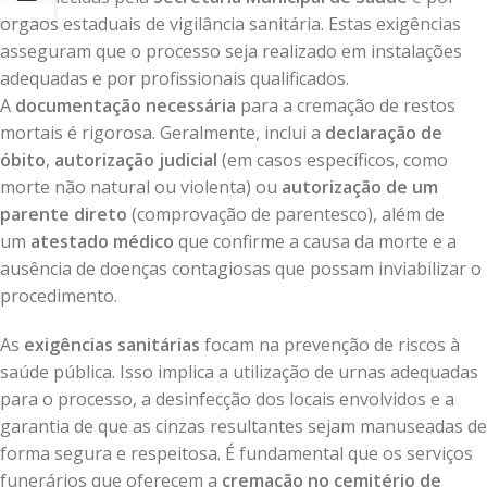
órgãos estaduais de vigilância sanitária. Estas exigências
asseguram que o processo seja realizado em instalações
adequadas e por profissionais qualificados.
A
documentação necessária
para a cremação de restos
mortais é rigorosa. Geralmente, inclui a
declaração de
óbito
,
autorização judicial
(em casos específicos, como
morte não natural ou violenta) ou
autorização de um
parente direto
(comprovação de parentesco), além de
um
atestado médico
que confirme a causa da morte e a
ausência de doenças contagiosas que possam inviabilizar o
procedimento.
As
exigências sanitárias
focam na prevenção de riscos à
saúde pública. Isso implica a utilização de urnas adequadas
para o processo, a desinfecção dos locais envolvidos e a
garantia de que as cinzas resultantes sejam manuseadas de
forma segura e respeitosa. É fundamental que os serviços
funerários que oferecem a
cremação no cemitério de