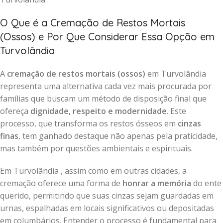
O Que é a Cremação de Restos Mortais
(Ossos) e Por Que Considerar Essa Opção em
Turvolândia
A
cremação de restos mortais (ossos)
em Turvolândia
representa uma alternativa cada vez mais procurada por
famílias que buscam um método de disposição final que
ofereça
dignidade, respeito e modernidade
. Este
processo, que transforma os restos ósseos em
cinzas
finas
, tem ganhado destaque não apenas pela praticidade,
mas também por questões ambientais e espirituais.
Em Turvolândia , assim como em outras cidades, a
cremação oferece uma forma de
honrar a memória
do ente
querido, permitindo que suas cinzas sejam guardadas em
urnas, espalhadas em locais significativos ou depositadas
em columbários. Entender o processo é fundamental para