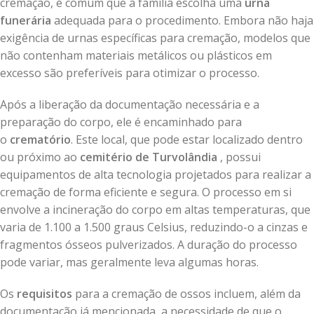
cremação, é comum que a família escolha uma
urna
funerária
adequada para o procedimento. Embora não haja
exigência de urnas específicas para cremação, modelos que
não contenham materiais metálicos ou plásticos em
excesso são preferíveis para otimizar o processo.
Após a liberação da documentação necessária e a
preparação do corpo, ele é encaminhado para
o
crematório
. Este local, que pode estar localizado dentro
ou próximo ao
cemitério de Turvolândia
, possui
equipamentos de alta tecnologia projetados para realizar a
cremação de forma eficiente e segura. O processo em si
envolve a incineração do corpo em altas temperaturas, que
varia de 1.100 a 1.500 graus Celsius, reduzindo-o a cinzas e
fragmentos ósseos pulverizados. A duração do processo
pode variar, mas geralmente leva algumas horas.
Os
requisitos
para a cremação de ossos incluem, além da
documentação já mencionada, a necessidade de que o