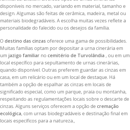
disponíveis no mercado, variando em material, tamanho e
design. Algumas são feitas de cerâmica, madeira, metal ou
materiais biodegradáveis. A escolha muitas vezes reflete a
personalidade do falecido ou os desejos da família.
O
destino das cinzas
oferece uma gama de possibilidades.
Muitas famílias optam por depositar a urna cinerária em
um
jazigo familiar
no
cemitério de Turvolândia
, ou em um
local específico para sepultamento de urnas cinerárias,
quando disponível. Outras preferem guardar as cinzas em
casa, em um relicário ou em um local de destaque. Há
também a opção de espalhar as cinzas em locais de
significado especial, como um parque, praia ou montanha,
respeitando as regulamentações locais sobre o descarte de
cinzas. Alguns serviços oferecem a opção de
cremação
ecológica
, com urnas biodegradáveis e destinação final em
locais específicos para a natureza.,