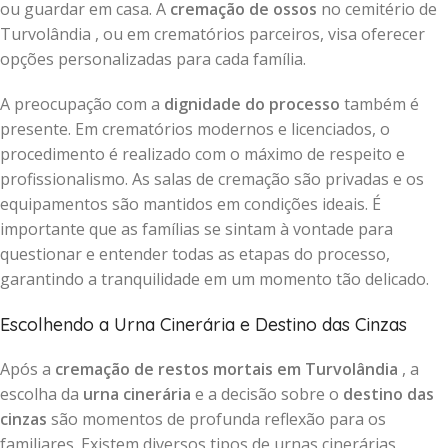
ou guardar em casa. A
cremação de ossos
no cemitério de
Turvolândia , ou em crematórios parceiros, visa oferecer
opções personalizadas para cada família.
A preocupação com a
dignidade do processo
também é
presente. Em crematórios modernos e licenciados, o
procedimento é realizado com o máximo de respeito e
profissionalismo. As salas de cremação são privadas e os
equipamentos são mantidos em condições ideais. É
importante que as famílias se sintam à vontade para
questionar e entender todas as etapas do processo,
garantindo a tranquilidade em um momento tão delicado.
Escolhendo a Urna Cinerária e Destino das Cinzas
Após a
cremação de restos mortais em Turvolândia
, a
escolha da
urna cinerária
e a decisão sobre o
destino das
cinzas
são momentos de profunda reflexão para os
familiares. Existem diversos tipos de urnas cinerárias