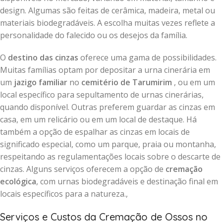
design. Algumas são feitas de cerâmica, madeira, metal ou
materiais biodegradáveis. A escolha muitas vezes reflete a
personalidade do falecido ou os desejos da família.
O
destino das cinzas
oferece uma gama de possibilidades.
Muitas famílias optam por depositar a urna cinerária em
um
jazigo familiar
no
cemitério de Tarumirim
, ou em um
local específico para sepultamento de urnas cinerárias,
quando disponível. Outras preferem guardar as cinzas em
casa, em um relicário ou em um local de destaque. Há
também a opção de espalhar as cinzas em locais de
significado especial, como um parque, praia ou montanha,
respeitando as regulamentações locais sobre o descarte de
cinzas. Alguns serviços oferecem a opção de
cremação
ecológica
, com urnas biodegradáveis e destinação final em
locais específicos para a natureza.,
Serviços e Custos da Cremação de Ossos no