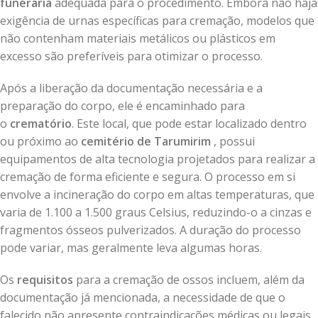
funerária
adequada para o procedimento. Embora não haja
exigência de urnas específicas para cremação, modelos que
não contenham materiais metálicos ou plásticos em
excesso são preferíveis para otimizar o processo.
Após a liberação da documentação necessária e a
preparação do corpo, ele é encaminhado para
o
crematório
. Este local, que pode estar localizado dentro
ou próximo ao
cemitério de Tarumirim
, possui
equipamentos de alta tecnologia projetados para realizar a
cremação de forma eficiente e segura. O processo em si
envolve a incineração do corpo em altas temperaturas, que
varia de 1.100 a 1.500 graus Celsius, reduzindo-o a cinzas e
fragmentos ósseos pulverizados. A duração do processo
pode variar, mas geralmente leva algumas horas.
Os
requisitos
para a cremação de ossos incluem, além da
documentação já mencionada, a necessidade de que o
falecido não apresente contraindicações médicas ou legais