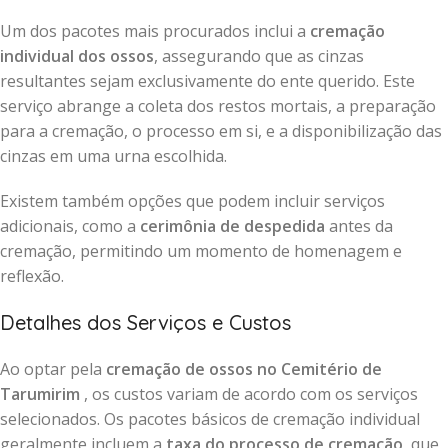
Um dos pacotes mais procurados inclui a
cremação
individual dos ossos
, assegurando que as cinzas
resultantes sejam exclusivamente do ente querido. Este
serviço abrange a coleta dos restos mortais, a preparação
para a cremação, o processo em si, e a disponibilização das
cinzas em uma urna escolhida.
Existem também opções que podem incluir serviços
adicionais, como a
cerimônia de despedida
antes da
cremação, permitindo um momento de homenagem e
reflexão.
Detalhes dos Serviços e Custos
Ao optar pela
cremação de ossos no Cemitério de
Tarumirim
, os custos variam de acordo com os serviços
selecionados. Os pacotes básicos de cremação individual
geralmente incluem a
taxa do processo de cremação
, que