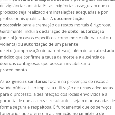
de vigilância sanitária. Estas exigências asseguram que o
processo seja realizado em instalações adequadas e por
profissionais qualificados. A
documentação
necessária
para a cremação de restos mortais é rigorosa.
Geralmente, inclui a
declaração de óbito
,
autorização
judicial
(em casos específicos, como morte não natural ou
violenta) ou
autorização de um parente
direto
(comprovação de parentesco), além de um
atestado
médico
que confirme a causa da morte e a ausência de
doenças contagiosas que possam inviabilizar o
procedimento.
As
exigências sanitárias
focam na prevenção de riscos à
saúde pública. Isso implica a utilização de urnas adequadas
para o processo, a desinfecção dos locais envolvidos e a
garantia de que as cinzas resultantes sejam manuseadas de
forma segura e respeitosa. É fundamental que os serviços
funerários que oferecem a
cremação no cemitério de