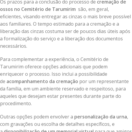
Os prazos para a conclusão do processo de
cremação de
ossos no Cemitério de Tarumirim
são, em geral,
eficientes, visando entregar as cinzas o mais breve possível
aos familiares. O tempo estimado para a cremação e a
liberação das cinzas costuma ser de poucos dias úteis após
a formalização do serviço e a liberação dos documentos
necessários.
Para complementar a experiência, o Cemitério de
Tarumirim oferece opções adicionais que podem
enriquecer o processo. Isso inclui a possibilidade
de
acompanhamento da cremação
por um representante
da família, em um ambiente reservado e respeitoso, para
aqueles que desejam estar presentes durante parte do
procedimento.
Outras opções podem envolver a
personalização da urna
,
com gravações ou escolha de detalhes específicos, e
a
disponibilização de um memorial virtual
para que amigos