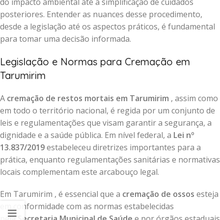
do impacto ambiental até a simplificação de cuidados
posteriores. Entender as nuances desse procedimento,
desde a legislação até os aspectos práticos, é fundamental
para tomar uma decisão informada.
Legislação e Normas para Cremação em
Tarumirim
A
cremação de restos mortais em Tarumirim
, assim como
em todo o território nacional, é regida por um conjunto de
leis e regulamentações que visam garantir a segurança, a
dignidade e a saúde pública. Em nível federal, a
Lei nº
13.837/2019
estabeleceu diretrizes importantes para a
prática, enquanto regulamentações sanitárias e normativas
locais complementam este arcabouço legal.
Em Tarumirim , é essencial que a
cremação de ossos
esteja
em conformidade com as normas estabelecidas
pela
Secretaria Municipal de Saúde
e por órgãos estaduais