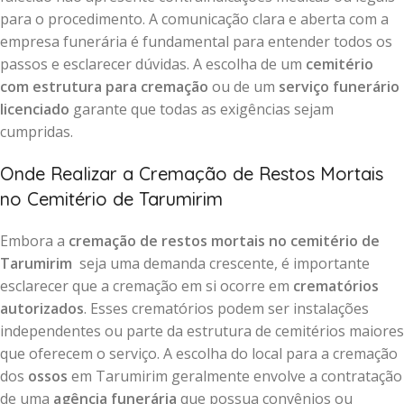
para o procedimento. A comunicação clara e aberta com a
empresa funerária é fundamental para entender todos os
passos e esclarecer dúvidas. A escolha de um
cemitério
com estrutura para cremação
ou de um
serviço funerário
licenciado
garante que todas as exigências sejam
cumpridas.
Onde Realizar a Cremação de Restos Mortais
no Cemitério de Tarumirim
Embora a
cremação de restos mortais no cemitério de
Tarumirim
seja uma demanda crescente, é importante
esclarecer que a cremação em si ocorre em
crematórios
autorizados
. Esses crematórios podem ser instalações
independentes ou parte da estrutura de cemitérios maiores
que oferecem o serviço. A escolha do local para a cremação
dos
ossos
em Tarumirim geralmente envolve a contratação
de uma
agência funerária
que possua convênios ou