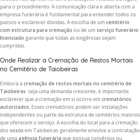
para o procedimento. A comunicação clara e aberta com a
empresa funerária é fundamental para entender todos os
passos e esclarecer dúvidas. A escolha de um
cemitério
com estrutura para cremação
ou de um
serviço funerário
licenciado
garante que todas as exigências sejam
cumpridas.
Onde Realizar a Cremação de Restos Mortais
no Cemitério de Taiobeiras
Embora a
cremação de restos mortais no cemitério de
Taiobeiras
seja uma demanda crescente, é importante
esclarecer que a cremação em si ocorre em
crematórios
autorizados
. Esses crematórios podem ser instalações
independentes ou parte da estrutura de cemitérios maiores
que oferecem o serviço. A escolha do local para a cremação
dos
ossos
em Taiobeiras geralmente envolve a contratação
de uma
agência funerária
que possua convênios ou