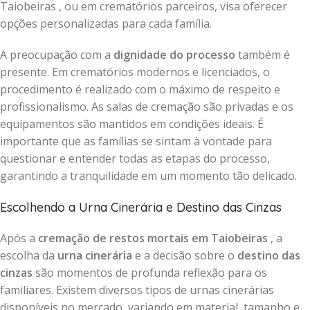
Taiobeiras , ou em crematórios parceiros, visa oferecer
opções personalizadas para cada família.
A preocupação com a
dignidade do processo
também é
presente. Em crematórios modernos e licenciados, o
procedimento é realizado com o máximo de respeito e
profissionalismo. As salas de cremação são privadas e os
equipamentos são mantidos em condições ideais. É
importante que as famílias se sintam à vontade para
questionar e entender todas as etapas do processo,
garantindo a tranquilidade em um momento tão delicado.
Escolhendo a Urna Cinerária e Destino das Cinzas
Após a
cremação de restos mortais em Taiobeiras
, a
escolha da
urna cinerária
e a decisão sobre o
destino das
cinzas
são momentos de profunda reflexão para os
familiares. Existem diversos tipos de urnas cinerárias
disponíveis no mercado, variando em material, tamanho e