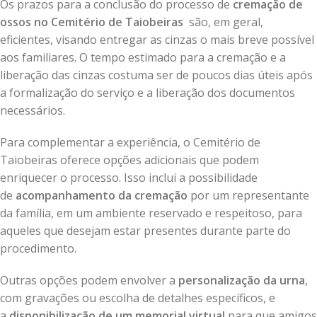
Os prazos para a conclusão do processo de
cremação de
ossos no Cemitério de Taiobeiras
são, em geral,
eficientes, visando entregar as cinzas o mais breve possível
aos familiares. O tempo estimado para a cremação e a
liberação das cinzas costuma ser de poucos dias úteis após
a formalização do serviço e a liberação dos documentos
necessários.
Para complementar a experiência, o Cemitério de
Taiobeiras oferece opções adicionais que podem
enriquecer o processo. Isso inclui a possibilidade
de
acompanhamento da cremação
por um representante
da família, em um ambiente reservado e respeitoso, para
aqueles que desejam estar presentes durante parte do
procedimento.
Outras opções podem envolver a
personalização da urna
,
com gravações ou escolha de detalhes específicos, e
a
disponibilização de um memorial virtual
para que amigos