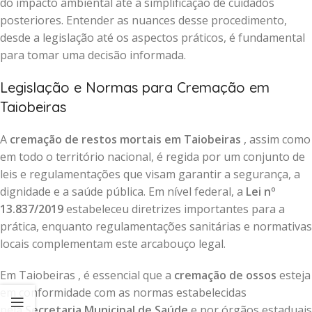
do impacto ambiental até a simplificação de cuidados
posteriores. Entender as nuances desse procedimento,
desde a legislação até os aspectos práticos, é fundamental
para tomar uma decisão informada.
Legislação e Normas para Cremação em
Taiobeiras
A
cremação de restos mortais em Taiobeiras
, assim como
em todo o território nacional, é regida por um conjunto de
leis e regulamentações que visam garantir a segurança, a
dignidade e a saúde pública. Em nível federal, a
Lei nº
13.837/2019
estabeleceu diretrizes importantes para a
prática, enquanto regulamentações sanitárias e normativas
locais complementam este arcabouço legal.
Em Taiobeiras , é essencial que a
cremação de ossos
esteja
em conformidade com as normas estabelecidas
pela
Secretaria Municipal de Saúde
e por órgãos estaduais