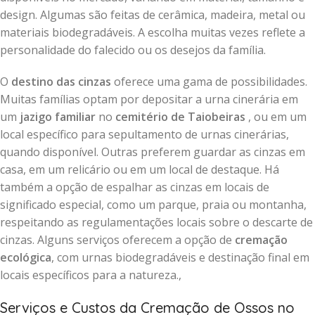
design. Algumas são feitas de cerâmica, madeira, metal ou
materiais biodegradáveis. A escolha muitas vezes reflete a
personalidade do falecido ou os desejos da família.
O
destino das cinzas
oferece uma gama de possibilidades.
Muitas famílias optam por depositar a urna cinerária em
um
jazigo familiar
no
cemitério de Taiobeiras
, ou em um
local específico para sepultamento de urnas cinerárias,
quando disponível. Outras preferem guardar as cinzas em
casa, em um relicário ou em um local de destaque. Há
também a opção de espalhar as cinzas em locais de
significado especial, como um parque, praia ou montanha,
respeitando as regulamentações locais sobre o descarte de
cinzas. Alguns serviços oferecem a opção de
cremação
ecológica
, com urnas biodegradáveis e destinação final em
locais específicos para a natureza.,
Serviços e Custos da Cremação de Ossos no