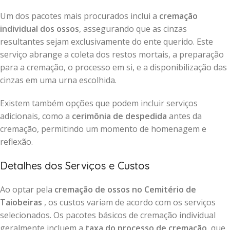
Um dos pacotes mais procurados inclui a
cremação
individual dos ossos
, assegurando que as cinzas
resultantes sejam exclusivamente do ente querido. Este
serviço abrange a coleta dos restos mortais, a preparação
para a cremação, o processo em si, e a disponibilização das
cinzas em uma urna escolhida.
Existem também opções que podem incluir serviços
adicionais, como a
cerimônia de despedida
antes da
cremação, permitindo um momento de homenagem e
reflexão.
Detalhes dos Serviços e Custos
Ao optar pela
cremação de ossos no Cemitério de
Taiobeiras
, os custos variam de acordo com os serviços
selecionados. Os pacotes básicos de cremação individual
geralmente incluem a
taxa do processo de cremação
, que