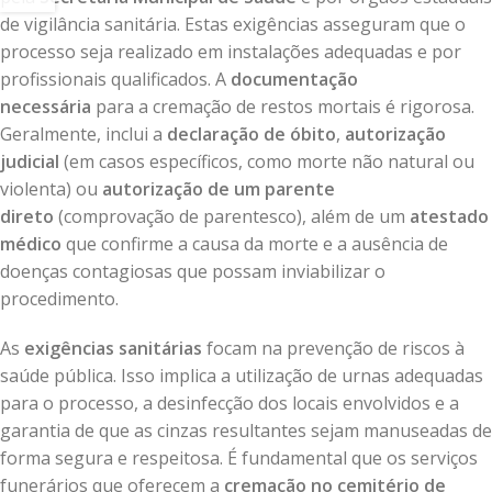
de vigilância sanitária. Estas exigências asseguram que o
processo seja realizado em instalações adequadas e por
profissionais qualificados. A
documentação
necessária
para a cremação de restos mortais é rigorosa.
Geralmente, inclui a
declaração de óbito
,
autorização
judicial
(em casos específicos, como morte não natural ou
violenta) ou
autorização de um parente
direto
(comprovação de parentesco), além de um
atestado
médico
que confirme a causa da morte e a ausência de
doenças contagiosas que possam inviabilizar o
procedimento.
As
exigências sanitárias
focam na prevenção de riscos à
saúde pública. Isso implica a utilização de urnas adequadas
para o processo, a desinfecção dos locais envolvidos e a
garantia de que as cinzas resultantes sejam manuseadas de
forma segura e respeitosa. É fundamental que os serviços
funerários que oferecem a
cremação no cemitério de