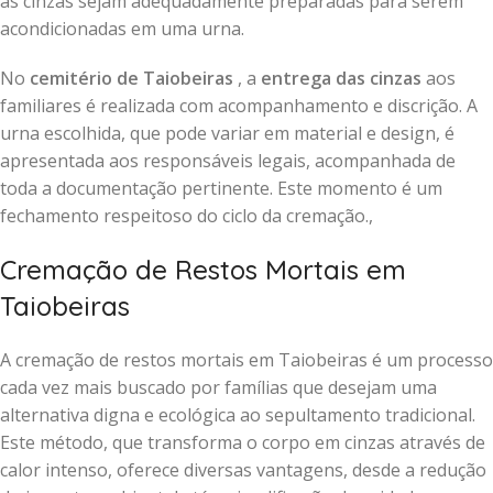
as cinzas sejam adequadamente preparadas para serem
acondicionadas em uma urna.
No
cemitério de Taiobeiras
, a
entrega das cinzas
aos
familiares é realizada com acompanhamento e discrição. A
urna escolhida, que pode variar em material e design, é
apresentada aos responsáveis legais, acompanhada de
toda a documentação pertinente. Este momento é um
fechamento respeitoso do ciclo da cremação.,
Cremação de Restos Mortais em
Taiobeiras
A cremação de restos mortais em Taiobeiras é um processo
cada vez mais buscado por famílias que desejam uma
alternativa digna e ecológica ao sepultamento tradicional.
Este método, que transforma o corpo em cinzas através de
calor intenso, oferece diversas vantagens, desde a redução