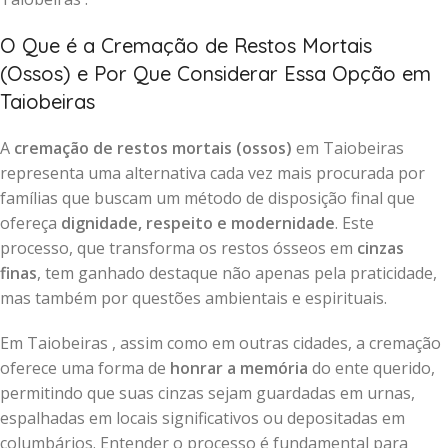
O Que é a Cremação de Restos Mortais
(Ossos) e Por Que Considerar Essa Opção em
Taiobeiras
A
cremação de restos mortais (ossos)
em Taiobeiras
representa uma alternativa cada vez mais procurada por
famílias que buscam um método de disposição final que
ofereça
dignidade, respeito e modernidade
. Este
processo, que transforma os restos ósseos em
cinzas
finas
, tem ganhado destaque não apenas pela praticidade,
mas também por questões ambientais e espirituais.
Em Taiobeiras , assim como em outras cidades, a cremação
oferece uma forma de
honrar a memória
do ente querido,
permitindo que suas cinzas sejam guardadas em urnas,
espalhadas em locais significativos ou depositadas em
columbários. Entender o processo é fundamental para