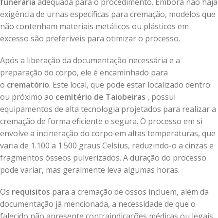
funerária
adequada para o procedimento. Embora não haja
exigência de urnas específicas para cremação, modelos que
não contenham materiais metálicos ou plásticos em
excesso são preferíveis para otimizar o processo.
Após a liberação da documentação necessária e a
preparação do corpo, ele é encaminhado para
o
crematório
. Este local, que pode estar localizado dentro
ou próximo ao
cemitério de Taiobeiras
, possui
equipamentos de alta tecnologia projetados para realizar a
cremação de forma eficiente e segura. O processo em si
envolve a incineração do corpo em altas temperaturas, que
varia de 1.100 a 1.500 graus Celsius, reduzindo-o a cinzas e
fragmentos ósseos pulverizados. A duração do processo
pode variar, mas geralmente leva algumas horas.
Os
requisitos
para a cremação de ossos incluem, além da
documentação já mencionada, a necessidade de que o
falecido não apresente contraindicações médicas ou legais