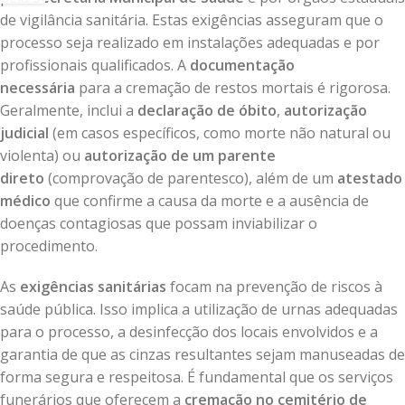
de vigilância sanitária. Estas exigências asseguram que o
processo seja realizado em instalações adequadas e por
profissionais qualificados. A
documentação
necessária
para a cremação de restos mortais é rigorosa.
Geralmente, inclui a
declaração de óbito
,
autorização
judicial
(em casos específicos, como morte não natural ou
violenta) ou
autorização de um parente
direto
(comprovação de parentesco), além de um
atestado
médico
que confirme a causa da morte e a ausência de
doenças contagiosas que possam inviabilizar o
procedimento.
As
exigências sanitárias
focam na prevenção de riscos à
saúde pública. Isso implica a utilização de urnas adequadas
para o processo, a desinfecção dos locais envolvidos e a
garantia de que as cinzas resultantes sejam manuseadas de
forma segura e respeitosa. É fundamental que os serviços
funerários que oferecem a
cremação no cemitério de