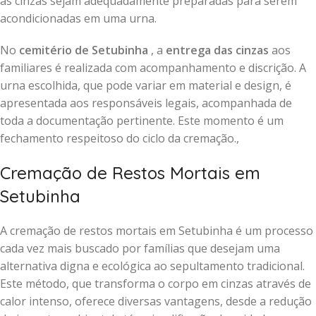
as cinzas sejam adequadamente preparadas para serem
acondicionadas em uma urna.
No
cemitério de Setubinha
, a
entrega das cinzas
aos
familiares é realizada com acompanhamento e discrição. A
urna escolhida, que pode variar em material e design, é
apresentada aos responsáveis legais, acompanhada de
toda a documentação pertinente. Este momento é um
fechamento respeitoso do ciclo da cremação.,
Cremação de Restos Mortais em
Setubinha
A cremação de restos mortais em Setubinha é um processo
cada vez mais buscado por famílias que desejam uma
alternativa digna e ecológica ao sepultamento tradicional.
Este método, que transforma o corpo em cinzas através de
calor intenso, oferece diversas vantagens, desde a redução