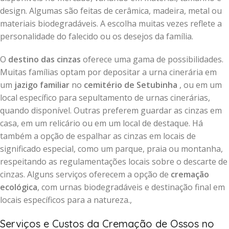
design. Algumas são feitas de cerâmica, madeira, metal ou
materiais biodegradáveis. A escolha muitas vezes reflete a
personalidade do falecido ou os desejos da família.
O
destino das cinzas
oferece uma gama de possibilidades.
Muitas famílias optam por depositar a urna cinerária em
um
jazigo familiar
no
cemitério de Setubinha
, ou em um
local específico para sepultamento de urnas cinerárias,
quando disponível. Outras preferem guardar as cinzas em
casa, em um relicário ou em um local de destaque. Há
também a opção de espalhar as cinzas em locais de
significado especial, como um parque, praia ou montanha,
respeitando as regulamentações locais sobre o descarte de
cinzas. Alguns serviços oferecem a opção de
cremação
ecológica
, com urnas biodegradáveis e destinação final em
locais específicos para a natureza.,
Serviços e Custos da Cremação de Ossos no