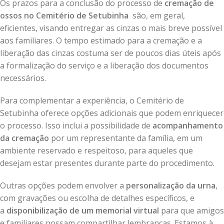
Os prazos para a conclusão do processo de
cremação de
ossos no Cemitério de Setubinha
são, em geral,
eficientes, visando entregar as cinzas o mais breve possível
aos familiares. O tempo estimado para a cremação e a
liberação das cinzas costuma ser de poucos dias úteis após
a formalização do serviço e a liberação dos documentos
necessários.
Para complementar a experiência, o Cemitério de
Setubinha oferece opções adicionais que podem enriquecer
o processo. Isso inclui a possibilidade de
acompanhamento
da cremação
por um representante da família, em um
ambiente reservado e respeitoso, para aqueles que
desejam estar presentes durante parte do procedimento.
Outras opções podem envolver a
personalização da urna
,
com gravações ou escolha de detalhes específicos, e
a
disponibilização de um memorial virtual
para que amigos
e familiares possam compartilhar lembranças. Estamos à