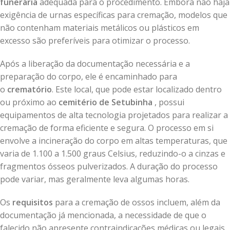
funerária
adequada para o procedimento. Embora não haja
exigência de urnas específicas para cremação, modelos que
não contenham materiais metálicos ou plásticos em
excesso são preferíveis para otimizar o processo.
Após a liberação da documentação necessária e a
preparação do corpo, ele é encaminhado para
o
crematório
. Este local, que pode estar localizado dentro
ou próximo ao
cemitério de Setubinha
, possui
equipamentos de alta tecnologia projetados para realizar a
cremação de forma eficiente e segura. O processo em si
envolve a incineração do corpo em altas temperaturas, que
varia de 1.100 a 1.500 graus Celsius, reduzindo-o a cinzas e
fragmentos ósseos pulverizados. A duração do processo
pode variar, mas geralmente leva algumas horas.
Os
requisitos
para a cremação de ossos incluem, além da
documentação já mencionada, a necessidade de que o
falecido não apresente contraindicações médicas ou legais