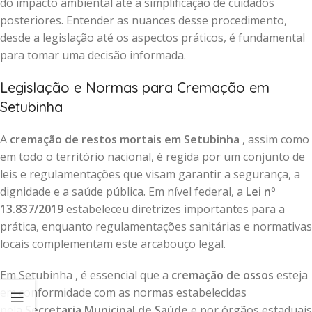
do impacto ambiental até a simplificação de cuidados
posteriores. Entender as nuances desse procedimento,
desde a legislação até os aspectos práticos, é fundamental
para tomar uma decisão informada.
Legislação e Normas para Cremação em
Setubinha
A
cremação de restos mortais em Setubinha
, assim como
em todo o território nacional, é regida por um conjunto de
leis e regulamentações que visam garantir a segurança, a
dignidade e a saúde pública. Em nível federal, a
Lei nº
13.837/2019
estabeleceu diretrizes importantes para a
prática, enquanto regulamentações sanitárias e normativas
locais complementam este arcabouço legal.
Em Setubinha , é essencial que a
cremação de ossos
esteja
em conformidade com as normas estabelecidas
pela
Secretaria Municipal de Saúde
e por órgãos estaduais