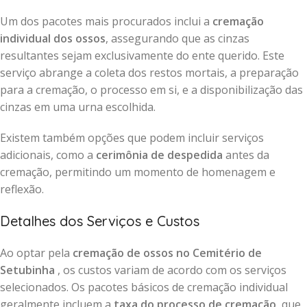
Um dos pacotes mais procurados inclui a
cremação
individual dos ossos
, assegurando que as cinzas
resultantes sejam exclusivamente do ente querido. Este
serviço abrange a coleta dos restos mortais, a preparação
para a cremação, o processo em si, e a disponibilização das
cinzas em uma urna escolhida.
Existem também opções que podem incluir serviços
adicionais, como a
cerimônia de despedida
antes da
cremação, permitindo um momento de homenagem e
reflexão.
Detalhes dos Serviços e Custos
Ao optar pela
cremação de ossos no Cemitério de
Setubinha
, os custos variam de acordo com os serviços
selecionados. Os pacotes básicos de cremação individual
geralmente incluem a
taxa do processo de cremação
, que