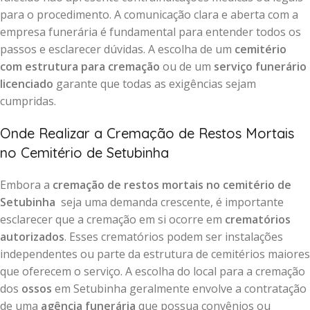
para o procedimento. A comunicação clara e aberta com a
empresa funerária é fundamental para entender todos os
passos e esclarecer dúvidas. A escolha de um
cemitério
com estrutura para cremação
ou de um
serviço funerário
licenciado
garante que todas as exigências sejam
cumpridas.
Onde Realizar a Cremação de Restos Mortais
no Cemitério de Setubinha
Embora a
cremação de restos mortais no cemitério de
Setubinha
seja uma demanda crescente, é importante
esclarecer que a cremação em si ocorre em
crematórios
autorizados
. Esses crematórios podem ser instalações
independentes ou parte da estrutura de cemitérios maiores
que oferecem o serviço. A escolha do local para a cremação
dos
ossos
em Setubinha geralmente envolve a contratação
de uma
agência funerária
que possua convênios ou