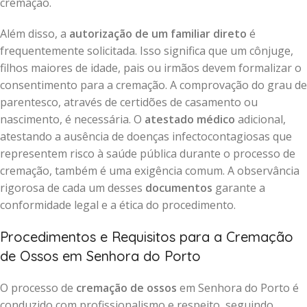
cremação.
Além disso, a
autorização de um familiar direto
é
frequentemente solicitada. Isso significa que um cônjuge,
filhos maiores de idade, pais ou irmãos devem formalizar o
consentimento para a cremação. A comprovação do grau de
parentesco, através de certidões de casamento ou
nascimento, é necessária. O
atestado médico
adicional,
atestando a ausência de doenças infectocontagiosas que
representem risco à saúde pública durante o processo de
cremação, também é uma exigência comum. A observância
rigorosa de cada um desses
documentos
garante a
conformidade legal e a ética do procedimento.
Procedimentos e Requisitos para a Cremação
de Ossos em Senhora do Porto
O processo de
cremação de ossos
em Senhora do Porto é
conduzido com profissionalismo e respeito, seguindo