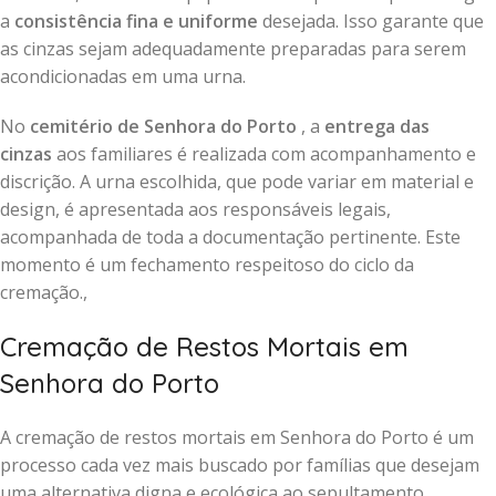
a
consistência fina e uniforme
desejada. Isso garante que
as cinzas sejam adequadamente preparadas para serem
acondicionadas em uma urna.
No
cemitério de Senhora do Porto
, a
entrega das
cinzas
aos familiares é realizada com acompanhamento e
discrição. A urna escolhida, que pode variar em material e
design, é apresentada aos responsáveis legais,
acompanhada de toda a documentação pertinente. Este
momento é um fechamento respeitoso do ciclo da
cremação.,
Cremação de Restos Mortais em
Senhora do Porto
A cremação de restos mortais em Senhora do Porto é um
processo cada vez mais buscado por famílias que desejam
uma alternativa digna e ecológica ao sepultamento