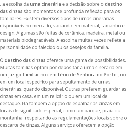
, a escolha da
urna cinerária
e a decisão sobre o
destino
das cinzas
são momentos de profunda reflexão para os
familiares. Existem diversos tipos de urnas cinerárias
disponíveis no mercado, variando em material, tamanho e
design. Algumas são feitas de cerâmica, madeira, metal ou
materiais biodegradáveis. A escolha muitas vezes reflete a
personalidade do falecido ou os desejos da família.
O
destino das cinzas
oferece uma gama de possibilidades.
Muitas famílias optam por depositar a urna cinerária em
um
jazigo familiar
no
cemitério de Senhora do Porto
, ou
em um local específico para sepultamento de urnas
cinerárias, quando disponível. Outras preferem guardar as
cinzas em casa, em um relicário ou em um local de
destaque. Há também a opção de espalhar as cinzas em
locais de significado especial, como um parque, praia ou
montanha, respeitando as regulamentações locais sobre o
descarte de cinzas. Alguns serviços oferecem a opção