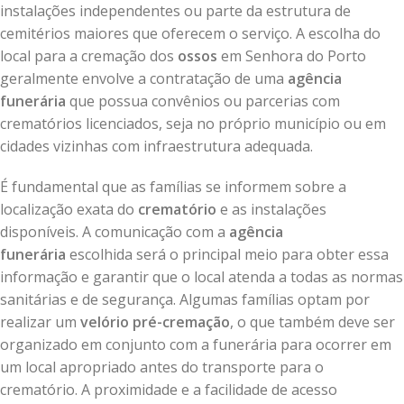
instalações independentes ou parte da estrutura de
cemitérios maiores que oferecem o serviço. A escolha do
local para a cremação dos
ossos
em Senhora do Porto
geralmente envolve a contratação de uma
agência
funerária
que possua convênios ou parcerias com
crematórios licenciados, seja no próprio município ou em
cidades vizinhas com infraestrutura adequada.
É fundamental que as famílias se informem sobre a
localização exata do
crematório
e as instalações
disponíveis. A comunicação com a
agência
funerária
escolhida será o principal meio para obter essa
informação e garantir que o local atenda a todas as normas
sanitárias e de segurança. Algumas famílias optam por
realizar um
velório pré-cremação
, o que também deve ser
organizado em conjunto com a funerária para ocorrer em
um local apropriado antes do transporte para o
crematório. A proximidade e a facilidade de acesso