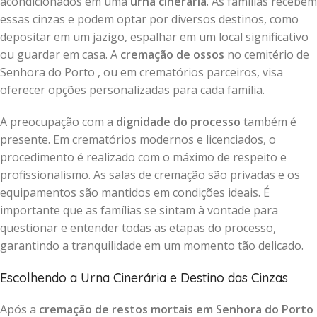
acondicionados em uma
urna cinerária
. As famílias recebem
essas cinzas e podem optar por diversos destinos, como
depositar em um jazigo, espalhar em um local significativo
ou guardar em casa. A
cremação de ossos
no cemitério de
Senhora do Porto , ou em crematórios parceiros, visa
oferecer opções personalizadas para cada família.
A preocupação com a
dignidade do processo
também é
presente. Em crematórios modernos e licenciados, o
procedimento é realizado com o máximo de respeito e
profissionalismo. As salas de cremação são privadas e os
equipamentos são mantidos em condições ideais. É
importante que as famílias se sintam à vontade para
questionar e entender todas as etapas do processo,
garantindo a tranquilidade em um momento tão delicado.
Escolhendo a Urna Cinerária e Destino das Cinzas
Após a
cremação de restos mortais em Senhora do Porto