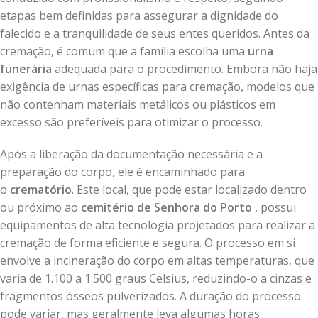
etapas bem definidas para assegurar a dignidade do
falecido e a tranquilidade de seus entes queridos. Antes da
cremação, é comum que a família escolha uma
urna
funerária
adequada para o procedimento. Embora não haja
exigência de urnas específicas para cremação, modelos que
não contenham materiais metálicos ou plásticos em
excesso são preferíveis para otimizar o processo.
Após a liberação da documentação necessária e a
preparação do corpo, ele é encaminhado para
o
crematório
. Este local, que pode estar localizado dentro
ou próximo ao
cemitério de Senhora do Porto
, possui
equipamentos de alta tecnologia projetados para realizar a
cremação de forma eficiente e segura. O processo em si
envolve a incineração do corpo em altas temperaturas, que
varia de 1.100 a 1.500 graus Celsius, reduzindo-o a cinzas e
fragmentos ósseos pulverizados. A duração do processo
pode variar, mas geralmente leva algumas horas.