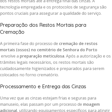
dos restos mortais até a entrega final das cinzas. A
tecnologia empregada e os protocolos de segurança são
pontos cruciais para assegurar a qualidade do serviço.
Preparação dos Restos Mortais para
Cremação
A primeira fase do processo de
cremação de restos
mortais (ossos) no cemitério de Senhora do Porto
envolve a
preparação meticulosa
. Após a autorização e os
trâmites legais necessários, os restos mortais são
cuidadosamente higienizados e preparados para serem
colocados no forno crematório.
Processamento e Entrega das Cinzas
Uma vez que as cinzas estejam frias e seguras para
manuseio, elas passam por um processo de
moagem
adicional
, utilizando equipamentos específicos para atingir