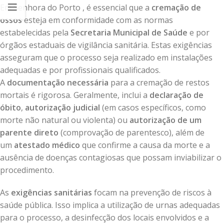
Em Senhora do Porto , é essencial que a
cremação de
ossos
esteja em conformidade com as normas
estabelecidas pela
Secretaria Municipal de Saúde
e por
órgãos estaduais de vigilância sanitária. Estas exigências
asseguram que o processo seja realizado em instalações
adequadas e por profissionais qualificados.
A
documentação necessária
para a cremação de restos
mortais é rigorosa. Geralmente, inclui a
declaração de
óbito
,
autorização judicial
(em casos específicos, como
morte não natural ou violenta) ou
autorização de um
parente direto
(comprovação de parentesco), além de
um
atestado médico
que confirme a causa da morte e a
ausência de doenças contagiosas que possam inviabilizar o
procedimento.
As
exigências sanitárias
focam na prevenção de riscos à
saúde pública. Isso implica a utilização de urnas adequadas
para o processo, a desinfecção dos locais envolvidos e a