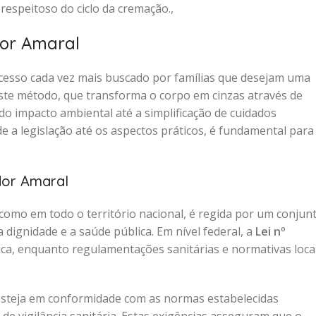
speitoso do ciclo da cremação.,
or Amaral
cesso cada vez mais buscado por famílias que desejam uma
 Este método, que transforma o corpo em cinzas através de
do impacto ambiental até a simplificação de cuidados
 a legislação até os aspectos práticos, é fundamental para
dor Amaral
 como em todo o território nacional, é regida por um conjun
 dignidade e a saúde pública. Em nível federal, a
Lei nº
ica, enquanto regulamentações sanitárias e normativas loca
steja em conformidade com as normas estabelecidas