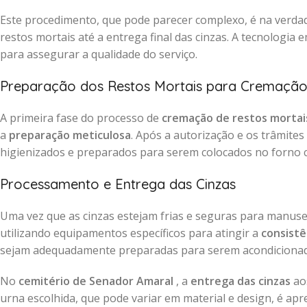
Este procedimento, que pode parecer complexo, é na verdad
restos mortais até a entrega final das cinzas. A tecnologia
para assegurar a qualidade do serviço.
Preparação dos Restos Mortais para Cremaçã
A primeira fase do processo de
cremação de restos mortai
a
preparação meticulosa
. Após a autorização e os trâmite
higienizados e preparados para serem colocados no forno 
Processamento e Entrega das Cinzas
Uma vez que as cinzas estejam frias e seguras para manus
utilizando equipamentos específicos para atingir a
consistê
sejam adequadamente preparadas para serem acondiciona
No
cemitério de Senador Amaral
, a
entrega das cinzas
aos
urna escolhida, que pode variar em material e design, é a