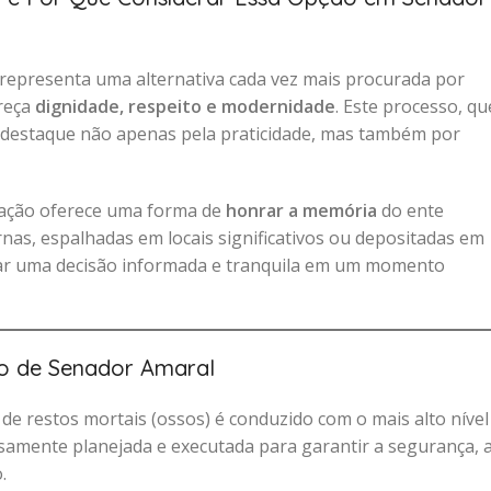
epresenta uma alternativa cada vez mais procurada por
ereça
dignidade, respeito e modernidade
. Este processo, qu
 destaque não apenas pela praticidade, mas também por
mação oferece uma forma de
honrar a memória
do ente
nas, espalhadas em locais significativos ou depositadas em
ar uma decisão informada e tranquila em um momento
o de Senador Amaral
de restos mortais (ossos) é conduzido com o mais alto nível
osamente planejada e executada para garantir a segurança, 
.