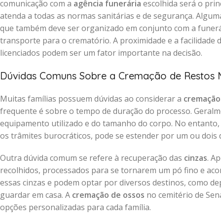
comunicação com a
agência funerária
escolhida será o prin
atenda a todas as normas sanitárias e de segurança. Algum
que também deve ser organizado em conjunto com a funerár
transporte para o crematório. A proximidade e a facilidade
licenciados podem ser um fator importante na decisão.
Dúvidas Comuns Sobre a Cremação de Restos 
Muitas famílias possuem dúvidas ao considerar a
cremação
frequente é sobre o tempo de duração do processo. Geralm
equipamento utilizado e do tamanho do corpo. No entanto, o
os trâmites burocráticos, pode se estender por um ou dois d
Outra dúvida comum se refere à recuperação das
cinzas
. A
recolhidos, processados para se tornarem um pó fino e a
essas cinzas e podem optar por diversos destinos, como dep
guardar em casa. A
cremação de ossos
no cemitério de Sena
opções personalizadas para cada família.