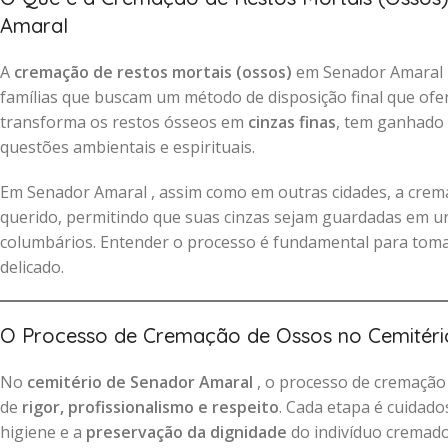
Amaral
A
cremação de restos mortais (ossos)
em Senador Amaral r
famílias que buscam um método de disposição final que of
transforma os restos ósseos em
cinzas finas
, tem ganhado
questões ambientais e espirituais.
Em Senador Amaral , assim como em outras cidades, a cre
querido, permitindo que suas cinzas sejam guardadas em ur
columbários. Entender o processo é fundamental para tom
delicado.
O Processo de Cremação de Ossos no Cemitéri
No
cemitério de Senador Amaral
, o processo de cremação 
de
rigor, profissionalismo e respeito
. Cada etapa é cuidad
higiene e a
preservação da dignidade
do indivíduo cremado