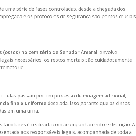
e uma série de fases controladas, desde a chegada dos
 empregada e os protocolos de segurança são pontos cruciais
o
s (ossos) no cemitério de Senador Amaral
envolve
s legais necessários, os restos mortais são cuidadosamente
crematório.
eio, elas passam por um processo de
moagem adicional
,
ncia fina e uniforme
desejada. Isso garante que as cinzas
das em uma urna.
 familiares é realizada com acompanhamento e discrição. A
presentada aos responsáveis legais, acompanhada de toda a