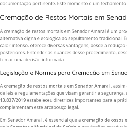
documentação pertinente. Este momento é um fechamento re
Cremação de Restos Mortais em Senad
A cremação de restos mortais em Senador Amaral é um pro
alternativa digna e ecológica ao sepultamento tradicional.
calor intenso, oferece diversas vantagens, desde a redução 
posteriores. Entender as nuances desse procedimento, desde
tomar uma decisão informada.
Legislação e Normas para Cremação em Sena
A
cremação de restos mortais em Senador Amaral
, assim
de leis e regulamentações que visam garantir a segurança, a
13.837/2019
estabeleceu diretrizes importantes para a prát
complementam este arcabouço legal.
Em Senador Amaral , é essencial que a
cremação de ossos
e