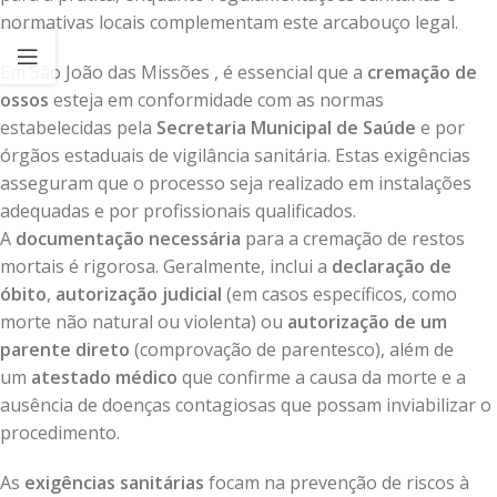
normativas locais complementam este arcabouço legal.
Em São João das Missões , é essencial que a
cremação de
ossos
esteja em conformidade com as normas
estabelecidas pela
Secretaria Municipal de Saúde
e por
órgãos estaduais de vigilância sanitária. Estas exigências
asseguram que o processo seja realizado em instalações
adequadas e por profissionais qualificados.
A
documentação necessária
para a cremação de restos
mortais é rigorosa. Geralmente, inclui a
declaração de
óbito
,
autorização judicial
(em casos específicos, como
morte não natural ou violenta) ou
autorização de um
parente direto
(comprovação de parentesco), além de
um
atestado médico
que confirme a causa da morte e a
ausência de doenças contagiosas que possam inviabilizar o
procedimento.
As
exigências sanitárias
focam na prevenção de riscos à