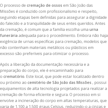
O processo de
cremação de ossos
em São João das
Missões é conduzido com profissionalismo e respeito,
seguindo etapas bem definidas para assegurar a dignidade
do falecido e a tranquilidade de seus entes queridos. Antes
da cremação, é comum que a família escolha uma
urna
funerária
adequada para o procedimento. Embora não haja
exigência de urnas específicas para cremação, modelos que
não contenham materiais metálicos ou plásticos em
excesso são preferíveis para otimizar o processo.
Após a liberação da documentação necessária e a
preparação do corpo, ele é encaminhado para
o
crematório
. Este local, que pode estar localizado dentro
ou próximo ao
cemitério de São João das Missões
, possui
equipamentos de alta tecnologia projetados para realizar a
cremação de forma eficiente e segura. O processo em si
envolve a incineração do corpo em altas temperaturas, que
varia de 1.100 a 1.500 graus Celsius, reduzindo-o a cinzas e