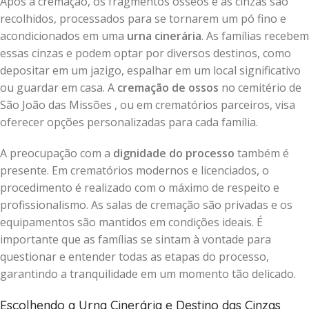
Após a cremação, os fragmentos ósseos e as cinzas são
recolhidos, processados para se tornarem um pó fino e
acondicionados em uma
urna cinerária
. As famílias recebem
essas cinzas e podem optar por diversos destinos, como
depositar em um jazigo, espalhar em um local significativo
ou guardar em casa. A
cremação de ossos
no cemitério de
São João das Missões , ou em crematórios parceiros, visa
oferecer opções personalizadas para cada família.
A preocupação com a
dignidade do processo
também é
presente. Em crematórios modernos e licenciados, o
procedimento é realizado com o máximo de respeito e
profissionalismo. As salas de cremação são privadas e os
equipamentos são mantidos em condições ideais. É
importante que as famílias se sintam à vontade para
questionar e entender todas as etapas do processo,
garantindo a tranquilidade em um momento tão delicado.
Escolhendo a Urna Cinerária e Destino das Cinzas