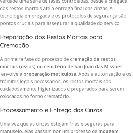
verdade uma série de fases controladas, desde a chegada
dos restos mortais até a entrega final das cinzas. A
tecnologia empregada e os protocolos de segurança são
pontos cruciais para assegurar a qualidade do serviço.
Preparação dos Restos Mortais para
Cremação
A primeira fase do processo de
cremação de restos
mortais (ossos) no cemitério de São João das Missões
envolve a
preparação meticulosa
. Após a autorização e os
trâmites legais necessários, os restos mortais são
cuidadosamente higienizados e preparados para serem
colocados no forno crematório.
Processamento e Entrega das Cinzas
Uma vez que as cinzas estejam frias e seguras para
manuseio, elas passam por um processo de
moagem