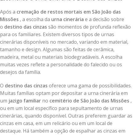
Após a
cremação de restos mortais em São João das
Missões
, a escolha da
urna cinerária
e a decisão sobre
o
destino das cinzas
são momentos de profunda reflexão
para os familiares. Existem diversos tipos de urnas
cinerárias disponíveis no mercado, variando em material,
tamanho e design. Algumas são feitas de cerâmica,
madeira, metal ou materiais biodegradáveis. A escolha
muitas vezes reflete a personalidade do falecido ou os
desejos da família.
O
destino das cinzas
oferece uma gama de possibilidades.
Muitas famílias optam por depositar a urna cinerária em
um
jazigo familiar
no
cemitério de São João das Missões
,
ou em um local específico para sepultamento de urnas
cinerárias, quando disponível. Outras preferem guardar as
cinzas em casa, em um relicário ou em um local de
destaque. Há também a opção de espalhar as cinzas em