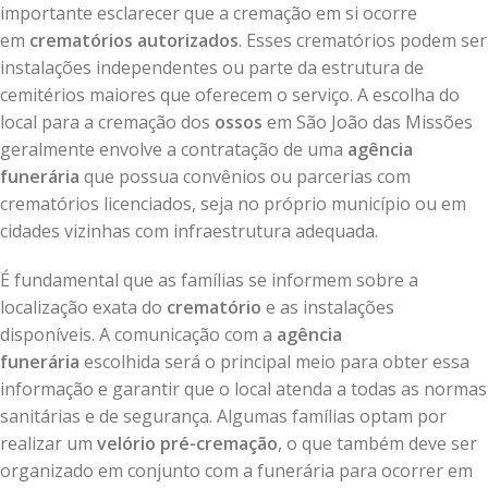
importante esclarecer que a cremação em si ocorre
em
crematórios autorizados
. Esses crematórios podem ser
instalações independentes ou parte da estrutura de
cemitérios maiores que oferecem o serviço. A escolha do
local para a cremação dos
ossos
em São João das Missões
geralmente envolve a contratação de uma
agência
funerária
que possua convênios ou parcerias com
crematórios licenciados, seja no próprio município ou em
cidades vizinhas com infraestrutura adequada.
É fundamental que as famílias se informem sobre a
localização exata do
crematório
e as instalações
disponíveis. A comunicação com a
agência
funerária
escolhida será o principal meio para obter essa
informação e garantir que o local atenda a todas as normas
sanitárias e de segurança. Algumas famílias optam por
realizar um
velório pré-cremação
, o que também deve ser
organizado em conjunto com a funerária para ocorrer em