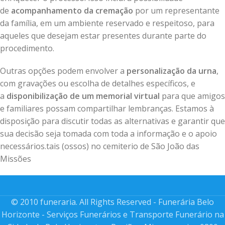
de
acompanhamento da cremação
por um representante
da família, em um ambiente reservado e respeitoso, para
aqueles que desejam estar presentes durante parte do
procedimento.
Outras opções podem envolver a
personalização da urna
,
com gravações ou escolha de detalhes específicos, e
a
disponibilização de um memorial virtual
para que amigos
e familiares possam compartilhar lembranças. Estamos à
disposição para discutir todas as alternativas e garantir que
sua decisão seja tomada com toda a informação e o apoio
necessários.tais (ossos) no cemiterio de São João das
Missões
© 2010 funeraria. All Rights Reserved - Funerária Belo
Horizonte - Serviços Funerários e Transporte Funerário na