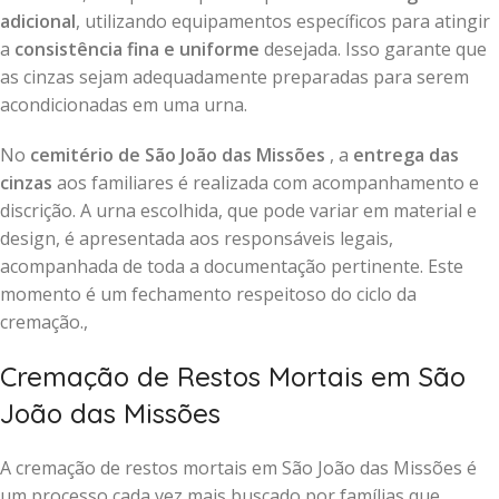
adicional
, utilizando equipamentos específicos para atingir
a
consistência fina e uniforme
desejada. Isso garante que
as cinzas sejam adequadamente preparadas para serem
acondicionadas em uma urna.
No
cemitério de São João das Missões
, a
entrega das
cinzas
aos familiares é realizada com acompanhamento e
discrição. A urna escolhida, que pode variar em material e
design, é apresentada aos responsáveis legais,
acompanhada de toda a documentação pertinente. Este
momento é um fechamento respeitoso do ciclo da
cremação.,
Cremação de Restos Mortais em São
João das Missões
A cremação de restos mortais em São João das Missões é
um processo cada vez mais buscado por famílias que