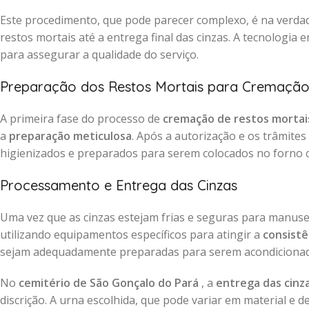
Este procedimento, que pode parecer complexo, é na verdad
restos mortais até a entrega final das cinzas. A tecnologia
para assegurar a qualidade do serviço.
Preparação dos Restos Mortais para Cremaçã
A primeira fase do processo de
cremação de restos mortai
a
preparação meticulosa
. Após a autorização e os trâmite
higienizados e preparados para serem colocados no forno 
Processamento e Entrega das Cinzas
Uma vez que as cinzas estejam frias e seguras para manus
utilizando equipamentos específicos para atingir a
consistê
sejam adequadamente preparadas para serem acondiciona
No
cemitério de São Gonçalo do Pará
, a
entrega das cinz
discrição. A urna escolhida, que pode variar em material e