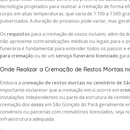
tecnologia projetados para realizar a cremação de forma efi
corpo em altas temperaturas, que varia de 1.100 a 1.500 gr
pulverizados. A duração do processo pode variar, mas gera
Os
requisitos
para a cremação de ossos incluem, além da d
não apresente contraindicações médicas ou legais para o 
funerária é fundamental para entender todos os passos e e
para cremação
ou de um
serviço funerário licenciado
garan
Onde Realizar a Cremação de Restos Mortais n
Embora a
cremação de restos mortais no cemitério de Sã
importante esclarecer que a cremação em si ocorre em
crem
instalações independentes ou parte da estrutura de cemitér
cremação dos
ossos
em São Gonçalo do Pará geralmente en
convênios ou parcerias com crematórios licenciados, seja n
infraestrutura adequada.