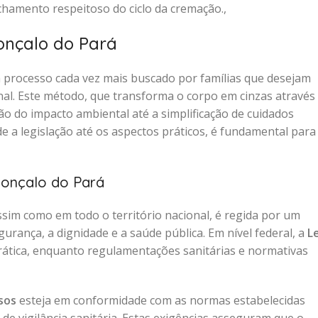
hamento respeitoso do ciclo da cremação.,
onçalo do Pará
 processo cada vez mais buscado por famílias que desejam
nal. Este método, que transforma o corpo em cinzas através
ão do impacto ambiental até a simplificação de cuidados
 a legislação até os aspectos práticos, é fundamental para
onçalo do Pará
assim como em todo o território nacional, é regida por um
urança, a dignidade e a saúde pública. Em nível federal, a
Le
rática, enquanto regulamentações sanitárias e normativas
sos
esteja em conformidade com as normas estabelecidas