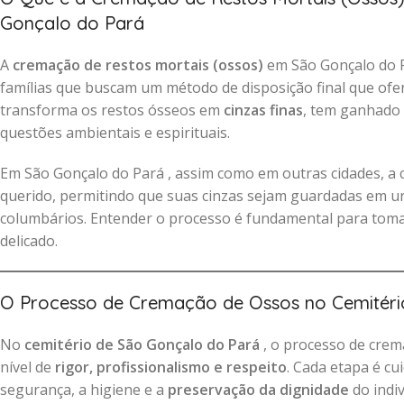
Gonçalo do Pará
A
cremação de restos mortais (ossos)
em São Gonçalo do P
famílias que buscam um método de disposição final que of
transforma os restos ósseos em
cinzas finas
, tem ganhado
questões ambientais e espirituais.
Em São Gonçalo do Pará , assim como em outras cidades, 
querido, permitindo que suas cinzas sejam guardadas em ur
columbários. Entender o processo é fundamental para tom
delicado.
O Processo de Cremação de Ossos no Cemitéri
No
cemitério de São Gonçalo do Pará
, o processo de crem
nível de
rigor, profissionalismo e respeito
. Cada etapa é c
segurança, a higiene e a
preservação da dignidade
do indi