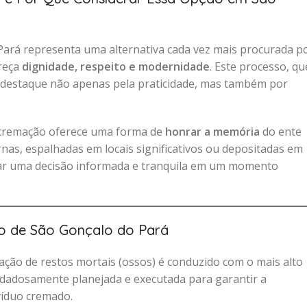
ará representa uma alternativa cada vez mais procurada p
ereça
dignidade, respeito e modernidade
. Este processo, qu
 destaque não apenas pela praticidade, mas também por
a cremação oferece uma forma de
honrar a memória
do ente
nas, espalhadas em locais significativos ou depositadas em
ar uma decisão informada e tranquila em um momento
o de São Gonçalo do Pará
ação de restos mortais (ossos) é conduzido com o mais alto
uidadosamente planejada e executada para garantir a
víduo cremado.