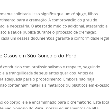
mente solicitada. Isso significa que um cônjuge, filhos
entimento para a cremação. A comprovação do grau de
to, é necessária. O
atestado médico
adicional, atestando a
sco à saúde pública durante o processo de cremação,
e cada um desses
documentos
garante a conformidade legal
de Ossos em São Gonçalo do Pará
é conduzido com profissionalismo e respeito, seguindo
 e a tranquilidade de seus entes queridos. Antes da
ia
adequada para o procedimento. Embora não haja
 não contenham materiais metálicos ou plásticos em excess
ão do corpo, ele é encaminhado para o
crematório
. Este loca
de São Gonçalo do Pará
, possui equipamentos de alta