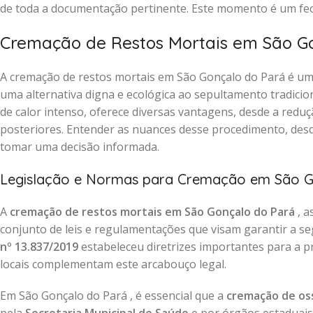
de toda a documentação pertinente. Este momento é um fec
Cremação de Restos Mortais em São G
A cremação de restos mortais em São Gonçalo do Pará é um
uma alternativa digna e ecológica ao sepultamento tradicio
de calor intenso, oferece diversas vantagens, desde a reduç
posteriores. Entender as nuances desse procedimento, desde
tomar uma decisão informada.
Legislação e Normas para Cremação em São G
A
cremação de restos mortais em São Gonçalo do Pará
, 
conjunto de leis e regulamentações que visam garantir a seg
nº 13.837/2019
estabeleceu diretrizes importantes para a p
locais complementam este arcabouço legal.
Em São Gonçalo do Pará , é essencial que a
cremação de os