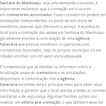
Santana do Manhuaçu
seja uma demanda crescente, é
importante esclarecer que a cremação em si ocorre
em
crematórios autorizados
. Esses crematórios podem ser
instalações independentes ou parte da estrutura de
cemitérios maiores que oferecem o serviço. A escolha do
local para a cremação dos
ossos
em Santana do Manhuaçu
geralmente envolve a contratação de uma
agência
funerária
que possua convênios ou parcerias com
crematórios licenciados, seja no próprio município ou em
cidades vizinhas com infraestrutura adequada.
É fundamental que as famílias se informem sobre a
localização exata do
crematório
e as instalações
disponíveis. A comunicação com a
agência
funerária
escolhida será o principal meio para obter essa
informação e garantir que o local atenda a todas as normas
sanitárias e de segurança. Algumas famílias optam por
realizar um
velório pré-cremação
, o que também deve ser