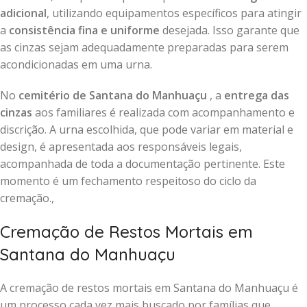
adicional
, utilizando equipamentos específicos para atingir
a
consistência fina e uniforme
desejada. Isso garante que
as cinzas sejam adequadamente preparadas para serem
acondicionadas em uma urna.
No
cemitério de Santana do Manhuaçu
, a
entrega das
cinzas
aos familiares é realizada com acompanhamento e
discrição. A urna escolhida, que pode variar em material e
design, é apresentada aos responsáveis legais,
acompanhada de toda a documentação pertinente. Este
momento é um fechamento respeitoso do ciclo da
cremação.,
Cremação de Restos Mortais em
Santana do Manhuaçu
A cremação de restos mortais em Santana do Manhuaçu é
um processo cada vez mais buscado por famílias que