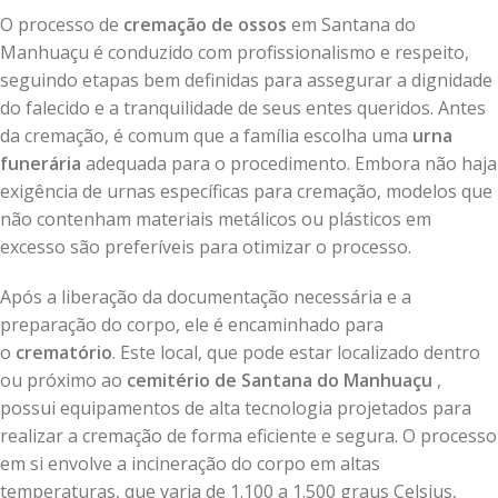
O processo de
cremação de ossos
em Santana do
Manhuaçu é conduzido com profissionalismo e respeito,
seguindo etapas bem definidas para assegurar a dignidade
do falecido e a tranquilidade de seus entes queridos. Antes
da cremação, é comum que a família escolha uma
urna
funerária
adequada para o procedimento. Embora não haja
exigência de urnas específicas para cremação, modelos que
não contenham materiais metálicos ou plásticos em
excesso são preferíveis para otimizar o processo.
Após a liberação da documentação necessária e a
preparação do corpo, ele é encaminhado para
o
crematório
. Este local, que pode estar localizado dentro
ou próximo ao
cemitério de Santana do Manhuaçu
,
possui equipamentos de alta tecnologia projetados para
realizar a cremação de forma eficiente e segura. O processo
em si envolve a incineração do corpo em altas
temperaturas, que varia de 1.100 a 1.500 graus Celsius,