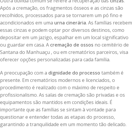
Outra dúvida comum se refere à recuperação das
cinzas
.
Após a cremação, os fragmentos ósseos e as cinzas são
recolhidos, processados para se tornarem um pó fino e
acondicionados em uma
urna cinerária
. As famílias recebem
essas cinzas e podem optar por diversos destinos, como
depositar em um jazigo, espalhar em um local significativo
ou guardar em casa. A
cremação de ossos
no cemitério de
Santana do Manhuaçu , ou em crematórios parceiros, visa
oferecer opções personalizadas para cada família.
A preocupação com a
dignidade do processo
também é
presente. Em crematórios modernos e licenciados, o
procedimento é realizado com o máximo de respeito e
profissionalismo. As salas de cremação são privadas e os
equipamentos são mantidos em condições ideais. É
importante que as famílias se sintam à vontade para
questionar e entender todas as etapas do processo,
garantindo a tranquilidade em um momento tão delicado.