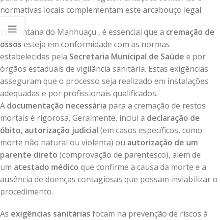
normativas locais complementam este arcabouço legal.
Em Santana do Manhuaçu , é essencial que a
cremação de
ossos
esteja em conformidade com as normas
estabelecidas pela
Secretaria Municipal de Saúde
e por
órgãos estaduais de vigilância sanitária. Estas exigências
asseguram que o processo seja realizado em instalações
adequadas e por profissionais qualificados.
A
documentação necessária
para a cremação de restos
mortais é rigorosa. Geralmente, inclui a
declaração de
óbito
,
autorização judicial
(em casos específicos, como
morte não natural ou violenta) ou
autorização de um
parente direto
(comprovação de parentesco), além de
um
atestado médico
que confirme a causa da morte e a
ausência de doenças contagiosas que possam inviabilizar o
procedimento.
As
exigências sanitárias
focam na prevenção de riscos à