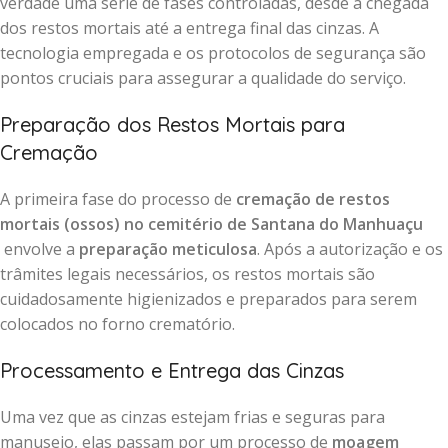
verdade uma série de fases controladas, desde a chegada
dos restos mortais até a entrega final das cinzas. A
tecnologia empregada e os protocolos de segurança são
pontos cruciais para assegurar a qualidade do serviço.
Preparação dos Restos Mortais para
Cremação
A primeira fase do processo de
cremação de restos
mortais (ossos) no cemitério de Santana do Manhuaçu
envolve a
preparação meticulosa
. Após a autorização e os
trâmites legais necessários, os restos mortais são
cuidadosamente higienizados e preparados para serem
colocados no forno crematório.
Processamento e Entrega das Cinzas
Uma vez que as cinzas estejam frias e seguras para
manuseio, elas passam por um processo de
moagem