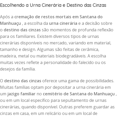
Escolhendo a Urna Cinerária e Destino das Cinzas
Após a
cremação de restos mortais em Santana do
Manhuaçu
, a escolha da
urna cinerária
e a decisão sobre
o
destino das cinzas
são momentos de profunda reflexão
para os familiares. Existem diversos tipos de urnas
cinerárias disponíveis no mercado, variando em material,
tamanho e design. Algumas são feitas de cerâmica,
madeira, metal ou materiais biodegradáveis. A escolha
muitas vezes reflete a personalidade do falecido ou os
desejos da família.
O
destino das cinzas
oferece uma gama de possibilidades.
Muitas famílias optam por depositar a urna cinerária em
um
jazigo familiar
no
cemitério de Santana do Manhuaçu
,
ou em um local específico para sepultamento de urnas
cinerárias, quando disponível. Outras preferem guardar as
cinzas em casa, em um relicário ou em um local de