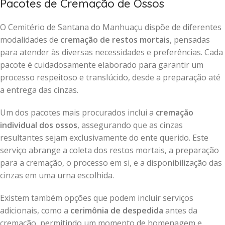
Pacotes de Cremação de Ossos
O Cemitério de Santana do Manhuaçu dispõe de diferentes
modalidades de
cremação de restos mortais
, pensadas
para atender às diversas necessidades e preferências. Cada
pacote é cuidadosamente elaborado para garantir um
processo respeitoso e translúcido, desde a preparação até
a entrega das cinzas.
Um dos pacotes mais procurados inclui a
cremação
individual dos ossos
, assegurando que as cinzas
resultantes sejam exclusivamente do ente querido. Este
serviço abrange a coleta dos restos mortais, a preparação
para a cremação, o processo em si, e a disponibilização das
cinzas em uma urna escolhida.
Existem também opções que podem incluir serviços
adicionais, como a
cerimônia de despedida
antes da
cremação, permitindo um momento de homenagem e