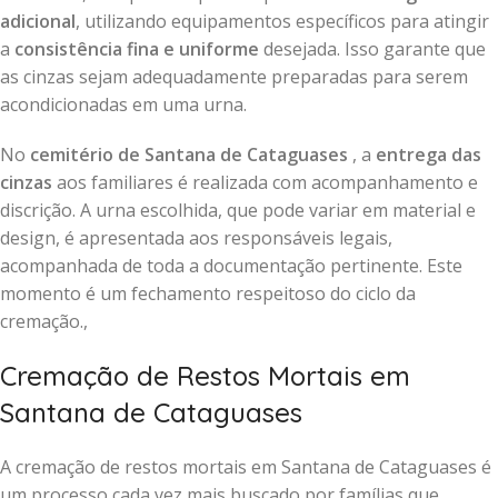
adicional
, utilizando equipamentos específicos para atingir
a
consistência fina e uniforme
desejada. Isso garante que
as cinzas sejam adequadamente preparadas para serem
acondicionadas em uma urna.
No
cemitério de Santana de Cataguases
, a
entrega das
cinzas
aos familiares é realizada com acompanhamento e
discrição. A urna escolhida, que pode variar em material e
design, é apresentada aos responsáveis legais,
acompanhada de toda a documentação pertinente. Este
momento é um fechamento respeitoso do ciclo da
cremação.,
Cremação de Restos Mortais em
Santana de Cataguases
A cremação de restos mortais em Santana de Cataguases é
um processo cada vez mais buscado por famílias que