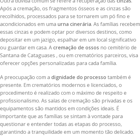
Outra dúvida comum se refere à recuperação das
cinzas
.
Após a cremação, os fragmentos ósseos e as cinzas são
recolhidos, processados para se tornarem um pó fino e
acondicionados em uma
urna cinerária
. As famílias recebem
essas cinzas e podem optar por diversos destinos, como
depositar em um jazigo, espalhar em um local significativo
ou guardar em casa. A
cremação de ossos
no cemitério de
Santana de Cataguases , ou em crematórios parceiros, visa
oferecer opções personalizadas para cada família.
A preocupação com a
dignidade do processo
também é
presente. Em crematórios modernos e licenciados, o
procedimento é realizado com o máximo de respeito e
profissionalismo. As salas de cremação são privadas e os
equipamentos são mantidos em condições ideais. É
importante que as famílias se sintam à vontade para
questionar e entender todas as etapas do processo,
garantindo a tranquilidade em um momento tão delicado.