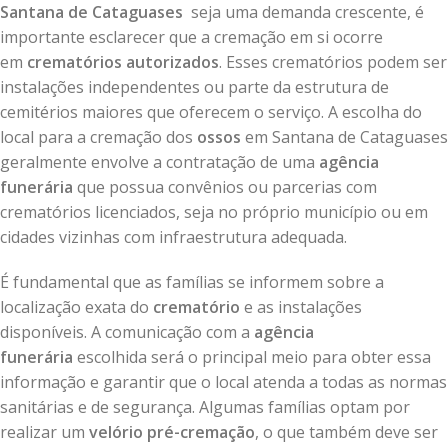
Santana de Cataguases
seja uma demanda crescente, é
importante esclarecer que a cremação em si ocorre
em
crematórios autorizados
. Esses crematórios podem ser
instalações independentes ou parte da estrutura de
cemitérios maiores que oferecem o serviço. A escolha do
local para a cremação dos
ossos
em Santana de Cataguases
geralmente envolve a contratação de uma
agência
funerária
que possua convênios ou parcerias com
crematórios licenciados, seja no próprio município ou em
cidades vizinhas com infraestrutura adequada.
É fundamental que as famílias se informem sobre a
localização exata do
crematório
e as instalações
disponíveis. A comunicação com a
agência
funerária
escolhida será o principal meio para obter essa
informação e garantir que o local atenda a todas as normas
sanitárias e de segurança. Algumas famílias optam por
realizar um
velório pré-cremação
, o que também deve ser