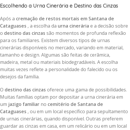
Escolhendo a Urna Cinerária e Destino das Cinzas
Após a
cremação de restos mortais em Santana de
Cataguases
, a escolha da
urna cinerária
e a decisão sobre
o
destino das cinzas
são momentos de profunda reflexão
para os familiares. Existem diversos tipos de urnas
cinerárias disponíveis no mercado, variando em material,
tamanho e design. Algumas são feitas de cerâmica,
madeira, metal ou materiais biodegradáveis. A escolha
muitas vezes reflete a personalidade do falecido ou os
desejos da família.
O
destino das cinzas
oferece uma gama de possibilidades.
Muitas famílias optam por depositar a urna cinerária em
um
jazigo familiar
no
cemitério de Santana de
Cataguases
, ou em um local específico para sepultamento
de urnas cinerárias, quando disponível. Outras preferem
guardar as cinzas em casa, em um relicário ou em um local