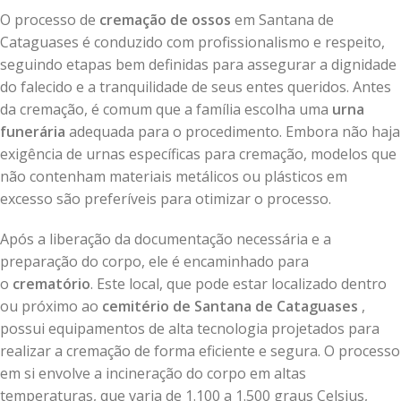
O processo de
cremação de ossos
em Santana de
Cataguases é conduzido com profissionalismo e respeito,
seguindo etapas bem definidas para assegurar a dignidade
do falecido e a tranquilidade de seus entes queridos. Antes
da cremação, é comum que a família escolha uma
urna
funerária
adequada para o procedimento. Embora não haja
exigência de urnas específicas para cremação, modelos que
não contenham materiais metálicos ou plásticos em
excesso são preferíveis para otimizar o processo.
Após a liberação da documentação necessária e a
preparação do corpo, ele é encaminhado para
o
crematório
. Este local, que pode estar localizado dentro
ou próximo ao
cemitério de Santana de Cataguases
,
possui equipamentos de alta tecnologia projetados para
realizar a cremação de forma eficiente e segura. O processo
em si envolve a incineração do corpo em altas
temperaturas, que varia de 1.100 a 1.500 graus Celsius,