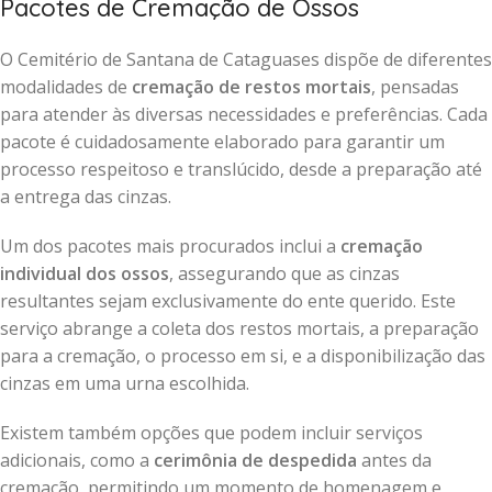
Pacotes de Cremação de Ossos
O Cemitério de Santana de Cataguases dispõe de diferentes
modalidades de
cremação de restos mortais
, pensadas
para atender às diversas necessidades e preferências. Cada
pacote é cuidadosamente elaborado para garantir um
processo respeitoso e translúcido, desde a preparação até
a entrega das cinzas.
Um dos pacotes mais procurados inclui a
cremação
individual dos ossos
, assegurando que as cinzas
resultantes sejam exclusivamente do ente querido. Este
serviço abrange a coleta dos restos mortais, a preparação
para a cremação, o processo em si, e a disponibilização das
cinzas em uma urna escolhida.
Existem também opções que podem incluir serviços
adicionais, como a
cerimônia de despedida
antes da
cremação, permitindo um momento de homenagem e