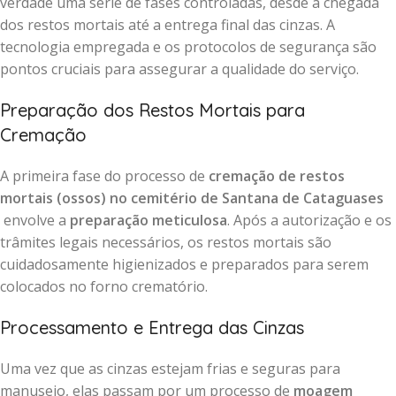
verdade uma série de fases controladas, desde a chegada
dos restos mortais até a entrega final das cinzas. A
tecnologia empregada e os protocolos de segurança são
pontos cruciais para assegurar a qualidade do serviço.
Preparação dos Restos Mortais para
Cremação
A primeira fase do processo de
cremação de restos
mortais (ossos) no cemitério de Santana de Cataguases
envolve a
preparação meticulosa
. Após a autorização e os
trâmites legais necessários, os restos mortais são
cuidadosamente higienizados e preparados para serem
colocados no forno crematório.
Processamento e Entrega das Cinzas
Uma vez que as cinzas estejam frias e seguras para
manuseio, elas passam por um processo de
moagem