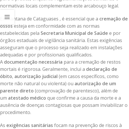
normativas locais complementam este arcabouço legal.
Em Santana de Cataguases , é essencial que a
cremação de
ossos
esteja em conformidade com as normas
estabelecidas pela
Secretaria Municipal de Saúde
e por
órgãos estaduais de vigilância sanitária. Estas exigências
asseguram que o processo seja realizado em instalações
adequadas e por profissionais qualificados.
A
documentação necessária
para a cremação de restos
mortais é rigorosa. Geralmente, inclui a
declaração de
óbito
,
autorização judicial
(em casos específicos, como
morte não natural ou violenta) ou
autorização de um
parente direto
(comprovação de parentesco), além de
um
atestado médico
que confirme a causa da morte e a
ausência de doenças contagiosas que possam inviabilizar o
procedimento.
As
exigências sanitárias
focam na prevenção de riscos à