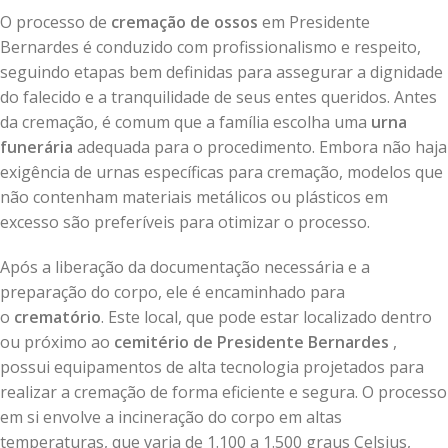
O processo de
cremação de ossos
em Presidente
Bernardes é conduzido com profissionalismo e respeito,
seguindo etapas bem definidas para assegurar a dignidade
do falecido e a tranquilidade de seus entes queridos. Antes
da cremação, é comum que a família escolha uma
urna
funerária
adequada para o procedimento. Embora não haja
exigência de urnas específicas para cremação, modelos que
não contenham materiais metálicos ou plásticos em
excesso são preferíveis para otimizar o processo.
Após a liberação da documentação necessária e a
preparação do corpo, ele é encaminhado para
o
crematório
. Este local, que pode estar localizado dentro
ou próximo ao
cemitério de Presidente Bernardes
,
possui equipamentos de alta tecnologia projetados para
realizar a cremação de forma eficiente e segura. O processo
em si envolve a incineração do corpo em altas
temperaturas, que varia de 1.100 a 1.500 graus Celsius,