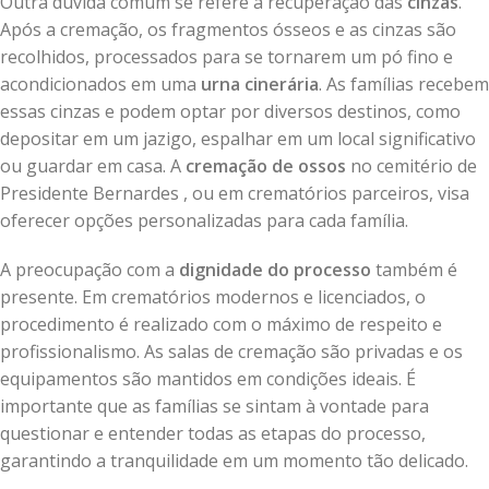
Outra dúvida comum se refere à recuperação das
cinzas
.
Após a cremação, os fragmentos ósseos e as cinzas são
recolhidos, processados para se tornarem um pó fino e
acondicionados em uma
urna cinerária
. As famílias recebem
essas cinzas e podem optar por diversos destinos, como
depositar em um jazigo, espalhar em um local significativo
ou guardar em casa. A
cremação de ossos
no cemitério de
Presidente Bernardes , ou em crematórios parceiros, visa
oferecer opções personalizadas para cada família.
A preocupação com a
dignidade do processo
também é
presente. Em crematórios modernos e licenciados, o
procedimento é realizado com o máximo de respeito e
profissionalismo. As salas de cremação são privadas e os
equipamentos são mantidos em condições ideais. É
importante que as famílias se sintam à vontade para
questionar e entender todas as etapas do processo,
garantindo a tranquilidade em um momento tão delicado.