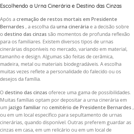
Escolhendo a Urna Cinerária e Destino das Cinzas
Após a
cremação de restos mortais em Presidente
Bernardes
, a escolha da
urna cinerária
e a decisão sobre
o
destino das cinzas
são momentos de profunda reflexão
para os familiares. Existem diversos tipos de urnas
cinerárias disponíveis no mercado, variando em material,
tamanho e design. Algumas são feitas de cerâmica,
madeira, metal ou materiais biodegradáveis. A escolha
muitas vezes reflete a personalidade do falecido ou os
desejos da família.
O
destino das cinzas
oferece uma gama de possibilidades.
Muitas famílias optam por depositar a urna cinerária em
um
jazigo familiar
no
cemitério de Presidente Bernardes
,
ou em um local específico para sepultamento de urnas
cinerárias, quando disponível. Outras preferem guardar as
cinzas em casa, em um relicário ou em um local de