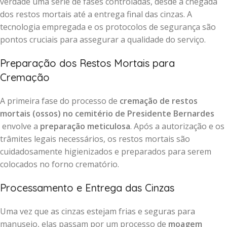
verdade uma série de fases controladas, desde a chegada
dos restos mortais até a entrega final das cinzas. A
tecnologia empregada e os protocolos de segurança são
pontos cruciais para assegurar a qualidade do serviço.
Preparação dos Restos Mortais para
Cremação
A primeira fase do processo de
cremação de restos
mortais (ossos) no cemitério de Presidente Bernardes
envolve a
preparação meticulosa
. Após a autorização e os
trâmites legais necessários, os restos mortais são
cuidadosamente higienizados e preparados para serem
colocados no forno crematório.
Processamento e Entrega das Cinzas
Uma vez que as cinzas estejam frias e seguras para
manuseio, elas passam por um processo de
moagem