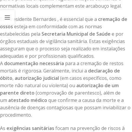
normativas locais complementam este arcabouço legal.
Em Presidente Bernardes , é essencial que a
cremação de
ossos
esteja em conformidade com as normas
estabelecidas pela
Secretaria Municipal de Saúde
e por
órgãos estaduais de vigilância sanitária. Estas exigências
asseguram que o processo seja realizado em instalações
adequadas e por profissionais qualificados.
A
documentação necessária
para a cremação de restos
mortais é rigorosa. Geralmente, inclui a
declaração de
óbito
,
autorização judicial
(em casos específicos, como
morte não natural ou violenta) ou
autorização de um
parente direto
(comprovação de parentesco), além de
um
atestado médico
que confirme a causa da morte e a
ausência de doenças contagiosas que possam inviabilizar o
procedimento.
As
exigências sanitárias
focam na prevenção de riscos à