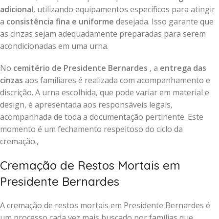
adicional
, utilizando equipamentos específicos para atingir
a
consistência fina e uniforme
desejada. Isso garante que
as cinzas sejam adequadamente preparadas para serem
acondicionadas em uma urna.
No
cemitério de Presidente Bernardes
, a
entrega das
cinzas
aos familiares é realizada com acompanhamento e
discrição. A urna escolhida, que pode variar em material e
design, é apresentada aos responsáveis legais,
acompanhada de toda a documentação pertinente. Este
momento é um fechamento respeitoso do ciclo da
cremação.,
Cremação de Restos Mortais em
Presidente Bernardes
A cremação de restos mortais em Presidente Bernardes é
um processo cada vez mais buscado por famílias que