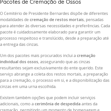
Pacotes de Cremação de Ossos
O Cemitério de Presidente Bernardes dispõe de diferentes
modalidades de
cremação de restos mortais
, pensadas
para atender às diversas necessidades e preferências. Cada
pacote é cuidadosamente elaborado para garantir um
processo respeitoso e translúcido, desde a preparação até
a entrega das cinzas.
Um dos pacotes mais procurados inclui a
cremação
individual dos ossos
, assegurando que as cinzas
resultantes sejam exclusivamente do ente querido. Este
serviço abrange a coleta dos restos mortais, a preparação
para a cremação, o processo em si, e a disponibilização das
cinzas em uma urna escolhida.
Existem também opções que podem incluir serviços
adicionais, como a
cerimônia de despedida
antes da
cremação, permitindo um momento de homenagem e