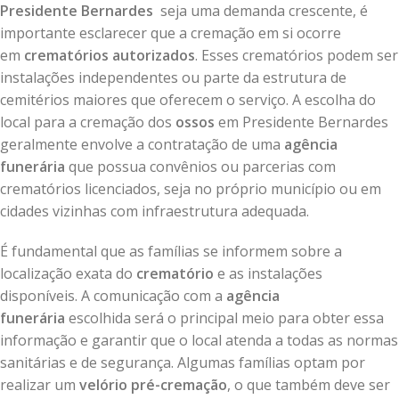
Presidente Bernardes
seja uma demanda crescente, é
importante esclarecer que a cremação em si ocorre
em
crematórios autorizados
. Esses crematórios podem ser
instalações independentes ou parte da estrutura de
cemitérios maiores que oferecem o serviço. A escolha do
local para a cremação dos
ossos
em Presidente Bernardes
geralmente envolve a contratação de uma
agência
funerária
que possua convênios ou parcerias com
crematórios licenciados, seja no próprio município ou em
cidades vizinhas com infraestrutura adequada.
É fundamental que as famílias se informem sobre a
localização exata do
crematório
e as instalações
disponíveis. A comunicação com a
agência
funerária
escolhida será o principal meio para obter essa
informação e garantir que o local atenda a todas as normas
sanitárias e de segurança. Algumas famílias optam por
realizar um
velório pré-cremação
, o que também deve ser