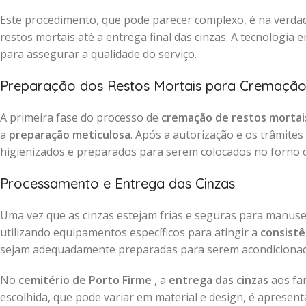
Este procedimento, que pode parecer complexo, é na verdad
restos mortais até a entrega final das cinzas. A tecnologia
para assegurar a qualidade do serviço.
Preparação dos Restos Mortais para Cremaçã
A primeira fase do processo de
cremação de restos mortais
a
preparação meticulosa
. Após a autorização e os trâmite
higienizados e preparados para serem colocados no forno 
Processamento e Entrega das Cinzas
Uma vez que as cinzas estejam frias e seguras para manus
utilizando equipamentos específicos para atingir a
consistê
sejam adequadamente preparadas para serem acondiciona
No
cemitério de Porto Firme
, a
entrega das cinzas
aos fam
escolhida, que pode variar em material e design, é aprese