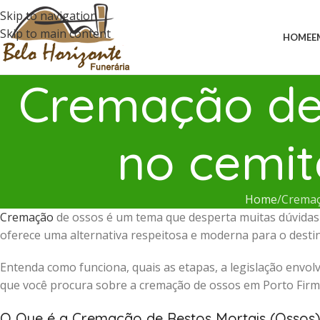
Skip to navigation
Skip to main content
HOME
E
Cremação de 
no cemit
Home
Cremaç
Cremação
de ossos é um tema que desperta muitas dúvidas e
oferece uma alternativa respeitosa e moderna para o destino
Entenda como funciona, quais as etapas, a legislação envolv
que você procura sobre a cremação de ossos em Porto Firm
O Que é a Cremação de Restos Mortais (Ossos