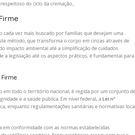
speitoso do ciclo da cremação.,
Firme
o cada vez mais buscado por famílias que desejam uma
 Este método, que transforma o corpo em cinzas através de
do impacto ambiental até a simplificação de cuidados
 a legislação até os aspectos práticos, é fundamental para
 Firme
o em todo o território nacional, é regida por um conjunto d
gnidade e a saúde pública. Em nível federal, a
Lei nº
ica, enquanto regulamentações sanitárias e normativas loca
a em conformidade com as normas estabelecidas