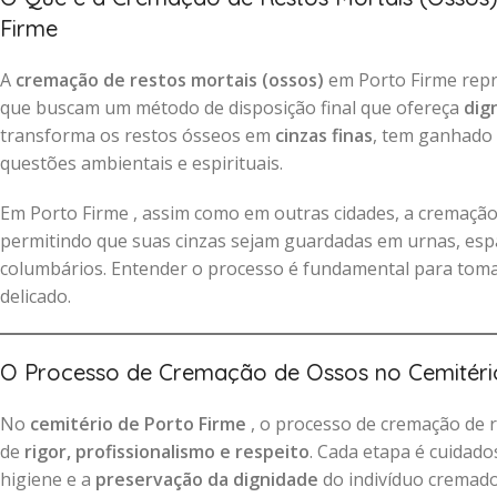
Firme
A
cremação de restos mortais (ossos)
em Porto Firme repr
que buscam um método de disposição final que ofereça
dig
transforma os restos ósseos em
cinzas finas
, tem ganhado
questões ambientais e espirituais.
Em Porto Firme , assim como em outras cidades, a cremaçã
permitindo que suas cinzas sejam guardadas em urnas, espa
columbários. Entender o processo é fundamental para tom
delicado.
O Processo de Cremação de Ossos no Cemitéri
No
cemitério de Porto Firme
, o processo de cremação de r
de
rigor, profissionalismo e respeito
. Cada etapa é cuidad
higiene e a
preservação da dignidade
do indivíduo cremado