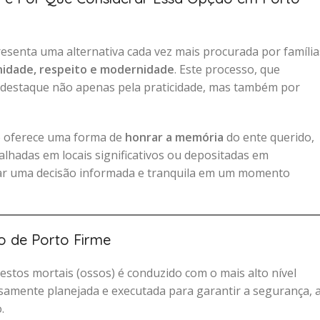
esenta uma alternativa cada vez mais procurada por família
nidade, respeito e modernidade
. Este processo, que
 destaque não apenas pela praticidade, mas também por
o oferece uma forma de
honrar a memória
do ente querido,
lhadas em locais significativos ou depositadas em
ar uma decisão informada e tranquila em um momento
o de Porto Firme
estos mortais (ossos) é conduzido com o mais alto nível
osamente planejada e executada para garantir a segurança, 
.