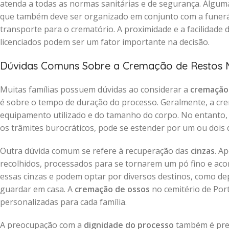
atenda a todas as normas sanitárias e de segurança. Algum
que também deve ser organizado em conjunto com a funerár
transporte para o crematório. A proximidade e a facilidade
licenciados podem ser um fator importante na decisão.
Dúvidas Comuns Sobre a Cremação de Restos 
Muitas famílias possuem dúvidas ao considerar a
cremação 
é sobre o tempo de duração do processo. Geralmente, a cr
equipamento utilizado e do tamanho do corpo. No entanto, o
os trâmites burocráticos, pode se estender por um ou dois d
Outra dúvida comum se refere à recuperação das
cinzas
. A
recolhidos, processados para se tornarem um pó fino e a
essas cinzas e podem optar por diversos destinos, como dep
guardar em casa. A
cremação de ossos
no cemitério de Port
personalizadas para cada família.
A preocupação com a
dignidade do processo
também é pres