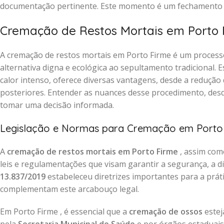
documentação pertinente. Este momento é um fechamento re
Cremação de Restos Mortais em Porto 
A cremação de restos mortais em Porto Firme é um process
alternativa digna e ecológica ao sepultamento tradicional.
calor intenso, oferece diversas vantagens, desde a redução 
posteriores. Entender as nuances desse procedimento, desde
tomar uma decisão informada.
Legislação e Normas para Cremação em Porto
A
cremação de restos mortais em Porto Firme
, assim com
leis e regulamentações que visam garantir a segurança, a di
13.837/2019
estabeleceu diretrizes importantes para a prát
complementam este arcabouço legal.
Em Porto Firme , é essencial que a
cremação de ossos
estej