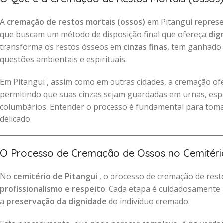
A
cremação de restos mortais (ossos)
em Pitangui represen
que buscam um método de disposição final que ofereça
dig
transforma os restos ósseos em
cinzas finas
, tem ganhado
questões ambientais e espirituais.
Em Pitangui , assim como em outras cidades, a cremação o
permitindo que suas cinzas sejam guardadas em urnas, espa
columbários. Entender o processo é fundamental para tom
delicado.
O Processo de Cremação de Ossos no Cemitério
No
cemitério de Pitangui
, o processo de cremação de rest
profissionalismo e respeito
. Cada etapa é cuidadosamente 
a
preservação da dignidade
do indivíduo cremado.