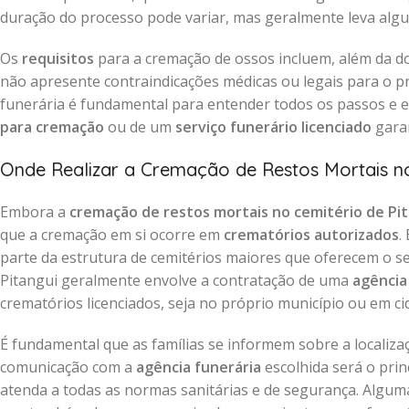
duração do processo pode variar, mas geralmente leva alg
Os
requisitos
para a cremação de ossos incluem, além da d
não apresente contraindicações médicas ou legais para o 
funerária é fundamental para entender todos os passos e e
para cremação
ou de um
serviço funerário licenciado
garan
Onde Realizar a Cremação de Restos Mortais no
Embora a
cremação de restos mortais no cemitério de Pi
que a cremação em si ocorre em
crematórios autorizados
.
parte da estrutura de cemitérios maiores que oferecem o se
Pitangui geralmente envolve a contratação de uma
agência
crematórios licenciados, seja no próprio município ou em c
É fundamental que as famílias se informem sobre a localiz
comunicação com a
agência funerária
escolhida será o prin
atenda a todas as normas sanitárias e de segurança. Algum