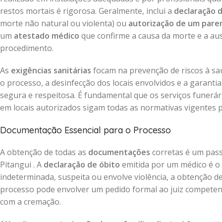
restos mortais é rigorosa. Geralmente, inclui a
declaração 
morte não natural ou violenta) ou
autorização de um pare
um
atestado médico
que confirme a causa da morte e a aus
procedimento.
As
exigências sanitárias
focam na prevenção de riscos à saú
o processo, a desinfecção dos locais envolvidos e a garant
segura e respeitosa. É fundamental que os serviços funerá
em locais autorizados sigam todas as normativas vigentes par
Documentação Essencial para o Processo
A obtenção de todas as
documentações
corretas é um pass
Pitangui . A
declaração de óbito
emitida por um médico é o 
indeterminada, suspeita ou envolve violência, a obtenção 
processo pode envolver um pedido formal ao juiz competente
com a cremação.