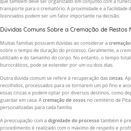
que também deve ser organizado em conjunto com a funerár
transporte para o crematório. A proximidade e a facilidade
licenciados podem ser um fator importante na decisão.
Dúvidas Comuns Sobre a Cremação de Restos 
Muitas famílias possuem dúvidas ao considerar a
cremação 
sobre o tempo de duração do processo. Geralmente, a cre
utilizado e do tamanho do corpo. No entanto, o tempo total,
burocráticos, pode se estender por um ou dois dias.
Outra dúvida comum se refere à recuperação das
cinzas
. A
recolhidos, processados para se tornarem um pó fino e a
essas cinzas e podem optar por diversos destinos, como dep
guardar em casa. A
cremação de ossos
no cemitério de Pita
personalizadas para cada família.
A preocupação com a
dignidade do processo
também é pres
procedimento é realizado com o máximo de respeito e profis