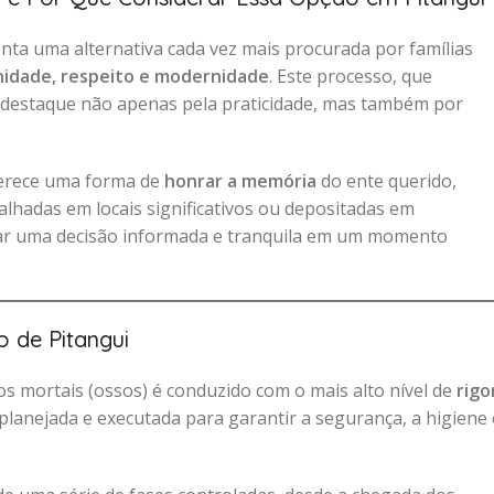
ta uma alternativa cada vez mais procurada por famílias
nidade, respeito e modernidade
. Este processo, que
 destaque não apenas pela praticidade, mas também por
ferece uma forma de
honrar a memória
do ente querido,
lhadas em locais significativos ou depositadas em
ar uma decisão informada e tranquila em um momento
 de Pitangui
os mortais (ossos) é conduzido com o mais alto nível de
rigo
planejada e executada para garantir a segurança, a higiene 