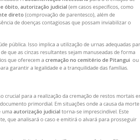
de óbito
,
autorização judicial
(em casos específicos, como
nte direto
(comprovação de parentesco), além de
ência de doenças contagiosas que possam inviabilizar o
de pública. Isso implica a utilização de urnas adequadas pa
ia de que as cinzas resultantes sejam manuseadas de forma
rios que oferecem a
cremação no cemitério de Pitangui
ou
a garantir a legalidade e a tranquilidade das famílias.
o crucial para a realização da cremação de restos mortais 
documento primordial. Em situações onde a causa da morte
de uma
autorização judicial
torna-se imprescindível. Este
, que analisará o caso e emitirá o alvará para prosseguir