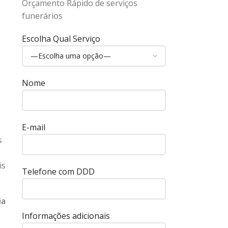
Orçamento Rápido de serviços
funerários
Escolha Qual Serviço
Nome
E-mail
s
is
Telefone com DDD
ia
Informações adicionais