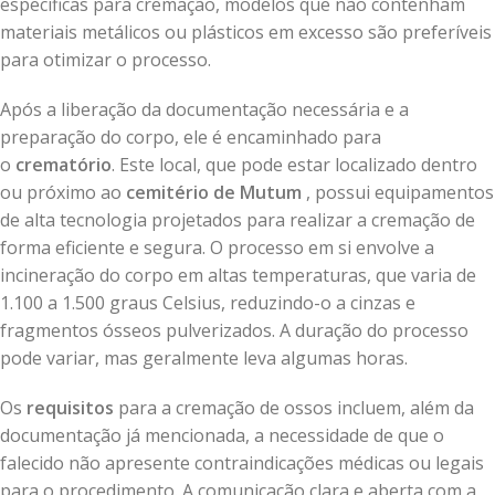
específicas para cremação, modelos que não contenham
materiais metálicos ou plásticos em excesso são preferíveis
para otimizar o processo.
Após a liberação da documentação necessária e a
preparação do corpo, ele é encaminhado para
o
crematório
. Este local, que pode estar localizado dentro
ou próximo ao
cemitério de Mutum
, possui equipamentos
de alta tecnologia projetados para realizar a cremação de
forma eficiente e segura. O processo em si envolve a
incineração do corpo em altas temperaturas, que varia de
1.100 a 1.500 graus Celsius, reduzindo-o a cinzas e
fragmentos ósseos pulverizados. A duração do processo
pode variar, mas geralmente leva algumas horas.
Os
requisitos
para a cremação de ossos incluem, além da
documentação já mencionada, a necessidade de que o
falecido não apresente contraindicações médicas ou legais
para o procedimento. A comunicação clara e aberta com a