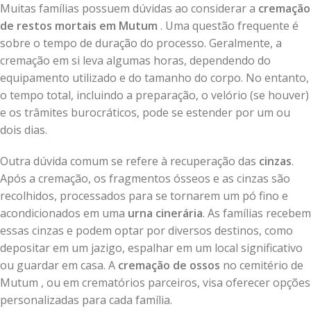
Muitas famílias possuem dúvidas ao considerar a
cremação
de restos mortais em Mutum
. Uma questão frequente é
sobre o tempo de duração do processo. Geralmente, a
cremação em si leva algumas horas, dependendo do
equipamento utilizado e do tamanho do corpo. No entanto,
o tempo total, incluindo a preparação, o velório (se houver)
e os trâmites burocráticos, pode se estender por um ou
dois dias.
Outra dúvida comum se refere à recuperação das
cinzas
.
Após a cremação, os fragmentos ósseos e as cinzas são
recolhidos, processados para se tornarem um pó fino e
acondicionados em uma
urna cinerária
. As famílias recebem
essas cinzas e podem optar por diversos destinos, como
depositar em um jazigo, espalhar em um local significativo
ou guardar em casa. A
cremação de ossos
no cemitério de
Mutum , ou em crematórios parceiros, visa oferecer opções
personalizadas para cada família.