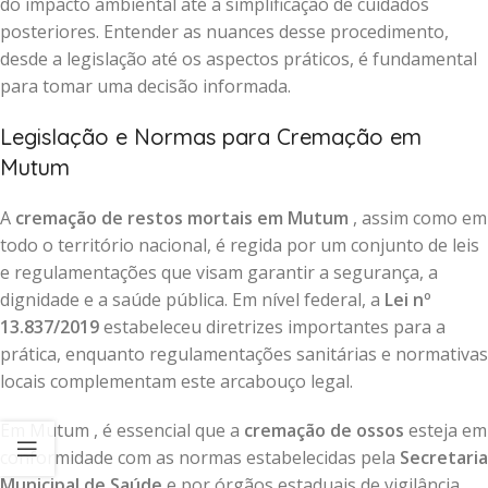
do impacto ambiental até a simplificação de cuidados
posteriores. Entender as nuances desse procedimento,
desde a legislação até os aspectos práticos, é fundamental
para tomar uma decisão informada.
Legislação e Normas para Cremação em
Mutum
A
cremação de restos mortais em Mutum
, assim como em
todo o território nacional, é regida por um conjunto de leis
e regulamentações que visam garantir a segurança, a
dignidade e a saúde pública. Em nível federal, a
Lei nº
13.837/2019
estabeleceu diretrizes importantes para a
prática, enquanto regulamentações sanitárias e normativas
locais complementam este arcabouço legal.
Em Mutum , é essencial que a
cremação de ossos
esteja em
conformidade com as normas estabelecidas pela
Secretaria
Municipal de Saúde
e por órgãos estaduais de vigilância