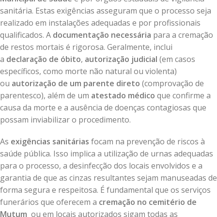
sanitária. Estas exigências asseguram que o processo seja
realizado em instalações adequadas e por profissionais
qualificados. A
documentação necessária
para a cremação
de restos mortais é rigorosa. Geralmente, inclui
a
declaração de óbito
,
autorização judicial
(em casos
específicos, como morte não natural ou violenta)
ou
autorização de um parente direto
(comprovação de
parentesco), além de um
atestado médico
que confirme a
causa da morte e a ausência de doenças contagiosas que
possam inviabilizar o procedimento.
As
exigências sanitárias
focam na prevenção de riscos à
saúde pública. Isso implica a utilização de urnas adequadas
para o processo, a desinfecção dos locais envolvidos e a
garantia de que as cinzas resultantes sejam manuseadas de
forma segura e respeitosa. É fundamental que os serviços
funerários que oferecem a
cremação no cemitério de
Mutum
ou em locais autorizados sigam todas as