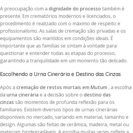
A preocupação com a
dignidade do processo
também é
presente. Em crematórios modernos e licenciados, o
procedimento é realizado com o máximo de respeito e
profissionalismo. As salas de cremação são privadas e os
equipamentos são mantidos em condições ideais. É
importante que as famílias se sintam à vontade para
questionar e entender todas as etapas do processo,
garantindo a tranquilidade em um momento tão delicado.
Escolhendo a Urna Cinerária e Destino das Cinzas
Após a
cremação de restos mortais em Mutum
, a escolha
da
urna cinerária
e a decisão sobre o
destino das
cinzas
são momentos de profunda reflexão para os
familiares. Existem diversos tipos de urnas cinerárias
disponíveis no mercado, variando em material, tamanho e
design. Algumas são feitas de cerâmica, madeira, metal ou
materiais biodegradáveis. A escolha muitas vezes reflete a