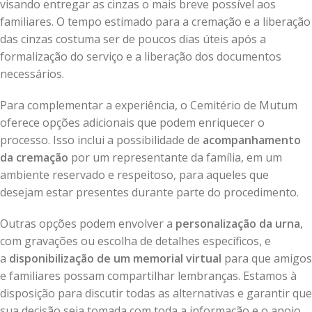
visando entregar as cinzas o mais breve possível aos
familiares. O tempo estimado para a cremação e a liberação
das cinzas costuma ser de poucos dias úteis após a
formalização do serviço e a liberação dos documentos
necessários.
Para complementar a experiência, o Cemitério de Mutum
oferece opções adicionais que podem enriquecer o
processo. Isso inclui a possibilidade de
acompanhamento
da cremação
por um representante da família, em um
ambiente reservado e respeitoso, para aqueles que
desejam estar presentes durante parte do procedimento.
Outras opções podem envolver a
personalização da urna
,
com gravações ou escolha de detalhes específicos, e
a
disponibilização de um memorial virtual
para que amigos
e familiares possam compartilhar lembranças. Estamos à
disposição para discutir todas as alternativas e garantir que
sua decisão seja tomada com toda a informação e o apoio