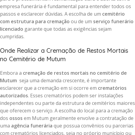
empresa funerária é fundamental para entender todos os
passos e esclarecer dúvidas. A escolha de um
cemitério
com estrutura para cremação
ou de um
serviço funerário
licenciado
garante que todas as exigências sejam
cumpridas.
Onde Realizar a Cremação de Restos Mortais
no Cemitério de Mutum
Embora a
cremação de restos mortais no cemitério de
Mutum
seja uma demanda crescente, é importante
esclarecer que a cremação em si ocorre em
crematórios
autorizados
. Esses crematórios podem ser instalações
independentes ou parte da estrutura de cemitérios maiores
que oferecem o serviço. A escolha do local para a cremação
dos
ossos
em Mutum geralmente envolve a contratação de
uma
agência funerária
que possua convênios ou parcerias
com crematórios licenciados, seja no próprio município ou