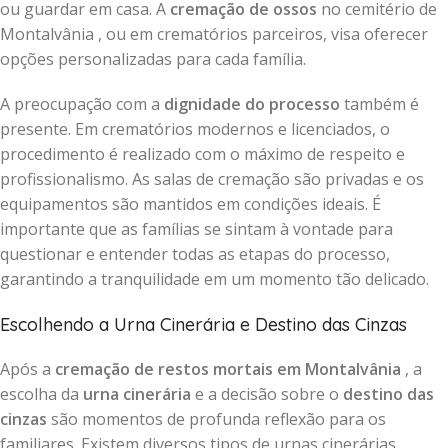
ou guardar em casa. A
cremação de ossos
no cemitério de
Montalvânia , ou em crematórios parceiros, visa oferecer
opções personalizadas para cada família.
A preocupação com a
dignidade do processo
também é
presente. Em crematórios modernos e licenciados, o
procedimento é realizado com o máximo de respeito e
profissionalismo. As salas de cremação são privadas e os
equipamentos são mantidos em condições ideais. É
importante que as famílias se sintam à vontade para
questionar e entender todas as etapas do processo,
garantindo a tranquilidade em um momento tão delicado.
Escolhendo a Urna Cinerária e Destino das Cinzas
Após a
cremação de restos mortais em Montalvânia
, a
escolha da
urna cinerária
e a decisão sobre o
destino das
cinzas
são momentos de profunda reflexão para os
familiares. Existem diversos tipos de urnas cinerárias