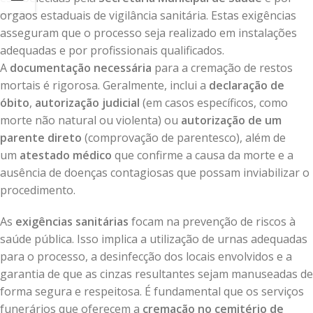
órgãos estaduais de vigilância sanitária. Estas exigências
asseguram que o processo seja realizado em instalações
adequadas e por profissionais qualificados.
A
documentação necessária
para a cremação de restos
mortais é rigorosa. Geralmente, inclui a
declaração de
óbito
,
autorização judicial
(em casos específicos, como
morte não natural ou violenta) ou
autorização de um
parente direto
(comprovação de parentesco), além de
um
atestado médico
que confirme a causa da morte e a
ausência de doenças contagiosas que possam inviabilizar o
procedimento.
As
exigências sanitárias
focam na prevenção de riscos à
saúde pública. Isso implica a utilização de urnas adequadas
para o processo, a desinfecção dos locais envolvidos e a
garantia de que as cinzas resultantes sejam manuseadas de
forma segura e respeitosa. É fundamental que os serviços
funerários que oferecem a
cremação no cemitério de