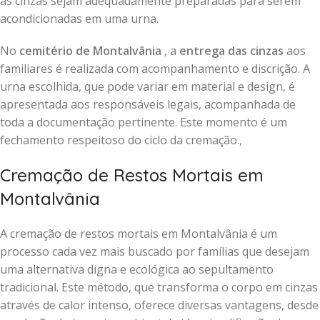
as cinzas sejam adequadamente preparadas para serem
acondicionadas em uma urna.
No
cemitério de Montalvânia
, a
entrega das cinzas
aos
familiares é realizada com acompanhamento e discrição. A
urna escolhida, que pode variar em material e design, é
apresentada aos responsáveis legais, acompanhada de
toda a documentação pertinente. Este momento é um
fechamento respeitoso do ciclo da cremação.,
Cremação de Restos Mortais em
Montalvânia
A cremação de restos mortais em Montalvânia é um
processo cada vez mais buscado por famílias que desejam
uma alternativa digna e ecológica ao sepultamento
tradicional. Este método, que transforma o corpo em cinzas
através de calor intenso, oferece diversas vantagens, desde