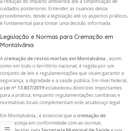
a redução do impacto ambiental até a simplificação de
cuidados posteriores. Entender as nuances desse
procedimento, desde a legislação até os aspectos práticos,
é fundamental para tomar uma decisão informada.
Legislação e Normas para Cremação em
Montalvânia
A
cremação de restos mortais em Montalvânia
, assim
como em todo o território nacional, é regida por um
conjunto de leis e regulamentações que visam garantir a
segurança, a dignidade e a saúde pública. Em nível federal,
a
Lei nº 13.837/2019
estabeleceu diretrizes importantes
para a prática, enquanto regulamentações sanitárias e
normativas locais complementam este arcabouço legal.
Em Montalvânia , é essencial que a
cremação de
ossos
esteja em conformidade com as normas
estabelecidas pela
Secretaria Municipal de Saúde
e por