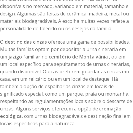
disponíveis no mercado, variando em material, tamanho e
design. Algumas são feitas de cerâmica, madeira, metal ou
materiais biodegradáveis. A escolha muitas vezes reflete a
personalidade do falecido ou os desejos da família.
O
destino das cinzas
oferece uma gama de possibilidades.
Muitas famílias optam por depositar a urna cinerária em
um
jazigo familiar
no
cemitério de Montalvânia
, ou em
um local específico para sepultamento de urnas cinerárias,
quando disponível. Outras preferem guardar as cinzas em
casa, em um relicário ou em um local de destaque. Há
também a opção de espalhar as cinzas em locais de
significado especial, como um parque, praia ou montanha,
respeitando as regulamentações locais sobre o descarte de
cinzas. Alguns serviços oferecem a opção de
cremação
ecológica
, com urnas biodegradáveis e destinação final em
locais específicos para a natureza.,