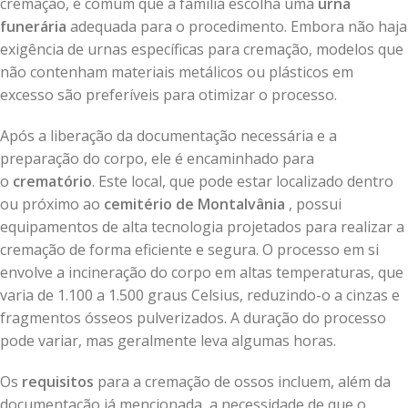
cremação, é comum que a família escolha uma
urna
funerária
adequada para o procedimento. Embora não haja
exigência de urnas específicas para cremação, modelos que
não contenham materiais metálicos ou plásticos em
excesso são preferíveis para otimizar o processo.
Após a liberação da documentação necessária e a
preparação do corpo, ele é encaminhado para
o
crematório
. Este local, que pode estar localizado dentro
ou próximo ao
cemitério de Montalvânia
, possui
equipamentos de alta tecnologia projetados para realizar a
cremação de forma eficiente e segura. O processo em si
envolve a incineração do corpo em altas temperaturas, que
varia de 1.100 a 1.500 graus Celsius, reduzindo-o a cinzas e
fragmentos ósseos pulverizados. A duração do processo
pode variar, mas geralmente leva algumas horas.
Os
requisitos
para a cremação de ossos incluem, além da
documentação já mencionada, a necessidade de que o