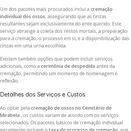
Um dos pacotes mais procurados inclui a
cremação
individual dos ossos
, assegurando que as cinzas
resultantes sejam exclusivamente do ente querido. Este
serviço abrange a coleta dos restos mortais, a preparação
para a cremação, o processo em si, e a disponibilização das
cinzas em uma urna escolhida.
Existem também opções que podem incluir serviços
adicionais, como a
cerimônia de despedida
antes da
cremação, permitindo um momento de homenagem e
reflexão.
Detalhes dos Serviços e Custos
Ao optar pela
cremação de ossos no Cemitério de
Mirabela
, os custos variam de acordo com os serviços
selecionados. Os pacotes básicos de cremação individual
geralmente incluem a
taxa do processo de cremação
, que