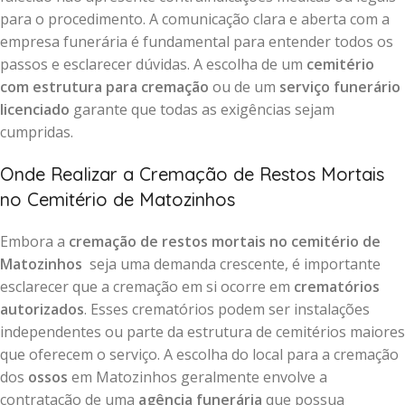
para o procedimento. A comunicação clara e aberta com a
empresa funerária é fundamental para entender todos os
passos e esclarecer dúvidas. A escolha de um
cemitério
com estrutura para cremação
ou de um
serviço funerário
licenciado
garante que todas as exigências sejam
cumpridas.
Onde Realizar a Cremação de Restos Mortais
no Cemitério de Matozinhos
Embora a
cremação de restos mortais no cemitério de
Matozinhos
seja uma demanda crescente, é importante
esclarecer que a cremação em si ocorre em
crematórios
autorizados
. Esses crematórios podem ser instalações
independentes ou parte da estrutura de cemitérios maiores
que oferecem o serviço. A escolha do local para a cremação
dos
ossos
em Matozinhos geralmente envolve a
contratação de uma
agência funerária
que possua