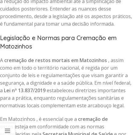
a redução do impacto ambiental até a simplificação de
cuidados posteriores. Entender as nuances desse
procedimento, desde a legislação até os aspectos práticos,
é fundamental para tomar uma decisão informada.
Legislação e Normas para Cremação em
Matozinhos
A
cremação de restos mortais em Matozinhos
, assim
como em todo o território nacional, é regida por um
conjunto de leis e regulamentações que visam garantir a
segurança, a dignidade e a saúde pública. Em nível federal,
a
Lei nº 13.837/2019
estabeleceu diretrizes importantes
para a prática, enquanto regulamentações sanitárias e
normativas locais complementam este arcabouço legal.
Em Matozinhos , é essencial que a
cremação de
ossos
esteja em conformidade com as normas
estabelecidas pela
Secretaria Municipal de Saúde
e por