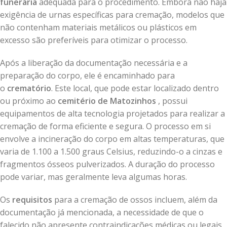
funerária
adequada para o procedimento. Embora não haja
exigência de urnas específicas para cremação, modelos que
não contenham materiais metálicos ou plásticos em
excesso são preferíveis para otimizar o processo.
Após a liberação da documentação necessária e a
preparação do corpo, ele é encaminhado para
o
crematório
. Este local, que pode estar localizado dentro
ou próximo ao
cemitério de Matozinhos
, possui
equipamentos de alta tecnologia projetados para realizar a
cremação de forma eficiente e segura. O processo em si
envolve a incineração do corpo em altas temperaturas, que
varia de 1.100 a 1.500 graus Celsius, reduzindo-o a cinzas e
fragmentos ósseos pulverizados. A duração do processo
pode variar, mas geralmente leva algumas horas.
Os
requisitos
para a cremação de ossos incluem, além da
documentação já mencionada, a necessidade de que o
falecido não apresente contraindicações médicas ou legais