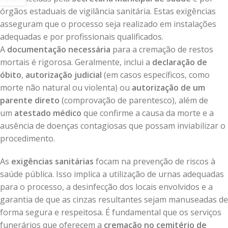
órgãos estaduais de vigilância sanitária. Estas exigências
asseguram que o processo seja realizado em instalações
adequadas e por profissionais qualificados.
A
documentação necessária
para a cremação de restos
mortais é rigorosa. Geralmente, inclui a
declaração de
óbito
,
autorização judicial
(em casos específicos, como
morte não natural ou violenta) ou
autorização de um
parente direto
(comprovação de parentesco), além de
um
atestado médico
que confirme a causa da morte e a
ausência de doenças contagiosas que possam inviabilizar o
procedimento.
As
exigências sanitárias
focam na prevenção de riscos à
saúde pública. Isso implica a utilização de urnas adequadas
para o processo, a desinfecção dos locais envolvidos e a
garantia de que as cinzas resultantes sejam manuseadas de
forma segura e respeitosa. É fundamental que os serviços
funerários que oferecem a
cremação no cemitério de