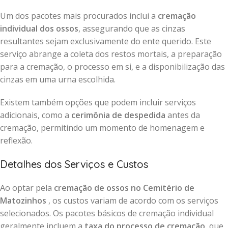
Um dos pacotes mais procurados inclui a
cremação
individual dos ossos
, assegurando que as cinzas
resultantes sejam exclusivamente do ente querido. Este
serviço abrange a coleta dos restos mortais, a preparação
para a cremação, o processo em si, e a disponibilização das
cinzas em uma urna escolhida.
Existem também opções que podem incluir serviços
adicionais, como a
cerimônia de despedida
antes da
cremação, permitindo um momento de homenagem e
reflexão.
Detalhes dos Serviços e Custos
Ao optar pela
cremação de ossos no Cemitério de
Matozinhos
, os custos variam de acordo com os serviços
selecionados. Os pacotes básicos de cremação individual
geralmente incluem a
taxa do processo de cremação
, que