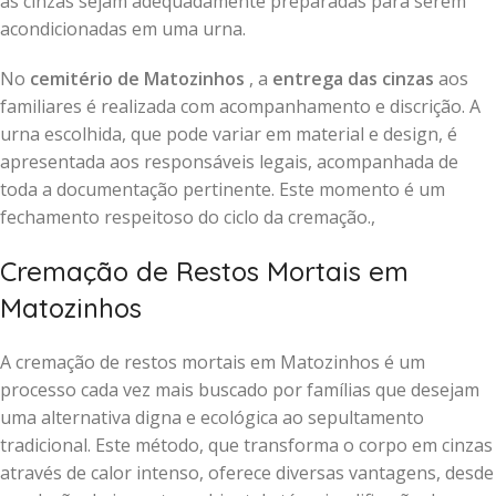
as cinzas sejam adequadamente preparadas para serem
acondicionadas em uma urna.
No
cemitério de Matozinhos
, a
entrega das cinzas
aos
familiares é realizada com acompanhamento e discrição. A
urna escolhida, que pode variar em material e design, é
apresentada aos responsáveis legais, acompanhada de
toda a documentação pertinente. Este momento é um
fechamento respeitoso do ciclo da cremação.,
Cremação de Restos Mortais em
Matozinhos
A cremação de restos mortais em Matozinhos é um
processo cada vez mais buscado por famílias que desejam
uma alternativa digna e ecológica ao sepultamento
tradicional. Este método, que transforma o corpo em cinzas
através de calor intenso, oferece diversas vantagens, desde