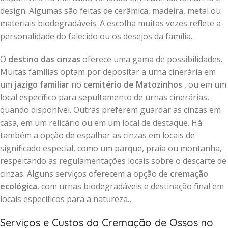
design. Algumas são feitas de cerâmica, madeira, metal ou
materiais biodegradáveis. A escolha muitas vezes reflete a
personalidade do falecido ou os desejos da família.
O
destino das cinzas
oferece uma gama de possibilidades.
Muitas famílias optam por depositar a urna cinerária em
um
jazigo familiar
no
cemitério de Matozinhos
, ou em um
local específico para sepultamento de urnas cinerárias,
quando disponível. Outras preferem guardar as cinzas em
casa, em um relicário ou em um local de destaque. Há
também a opção de espalhar as cinzas em locais de
significado especial, como um parque, praia ou montanha,
respeitando as regulamentações locais sobre o descarte de
cinzas. Alguns serviços oferecem a opção de
cremação
ecológica
, com urnas biodegradáveis e destinação final em
locais específicos para a natureza.,
Serviços e Custos da Cremação de Ossos no