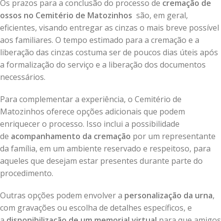
Os prazos para a conclusão do processo de
cremação de
ossos no Cemitério de Matozinhos
são, em geral,
eficientes, visando entregar as cinzas o mais breve possível
aos familiares. O tempo estimado para a cremação e a
liberação das cinzas costuma ser de poucos dias úteis após
a formalização do serviço e a liberação dos documentos
necessários.
Para complementar a experiência, o Cemitério de
Matozinhos oferece opções adicionais que podem
enriquecer o processo. Isso inclui a possibilidade
de
acompanhamento da cremação
por um representante
da família, em um ambiente reservado e respeitoso, para
aqueles que desejam estar presentes durante parte do
procedimento.
Outras opções podem envolver a
personalização da urna
,
com gravações ou escolha de detalhes específicos, e
a
disponibilização de um memorial virtual
para que amigos